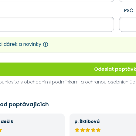
PSČ
i dárek a novinky
Odeslat poptáv
uhlasíte s
obchodními podmínkami
a
ochranou osobních úd
 od poptávajících
zdečík
p. Šklíbová