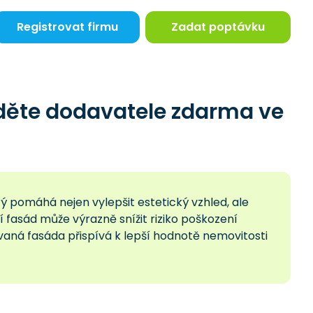
Registrovat firmu
Zadat poptávku
jděte dodavatele zdarma ve
rý pomáhá nejen vylepšit estetický vzhled, ale
í fasád může výrazně snížit riziko poškození
aná fasáda přispívá k lepší hodnotě nemovitosti