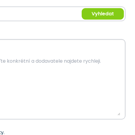
Vyhledat
y.