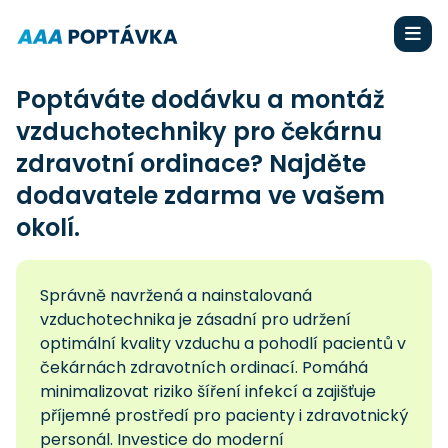
Poptáváte dodávku a montáž
vzduchotechniky pro čekárnu
zdravotní ordinace? Najděte
dodavatele zdarma ve vašem
okolí.
Správně navržená a nainstalovaná
vzduchotechnika je zásadní pro udržení
optimální kvality vzduchu a pohodlí pacientů v
čekárnách zdravotních ordinací. Pomáhá
minimalizovat riziko šíření infekcí a zajišťuje
příjemné prostředí pro pacienty i zdravotnický
personál. Investice do moderní