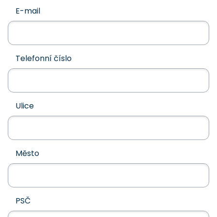
E-mail
Telefonní číslo
Ulice
Město
PSČ