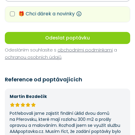
🎁 Chci dárek a novinky
Odeslat poptávku
Odesláním souhlasíte s
obchodními podmínkami
a
ochranou osobních údajů
.
Reference od poptávajících
Martin Bezdečík
Potřebovali jsme zajistit finální úklid dvou domů
na Přerovsku, které mají rozlohu 300 m2 a prošly
opravou a malováním. Rozhodl jsem se využít službu
AAApoptavka.cz. Musím říct, že zadání poptávky bylo