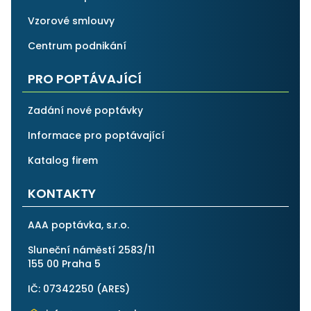
Vzorové smlouvy
Centrum podnikání
PRO POPTÁVAJÍCÍ
Zadání nové poptávky
Informace pro poptávající
Katalog firem
KONTAKTY
AAA poptávka, s.r.o.
Sluneční náměstí 2583/11
155 00 Praha 5
IČ: 07342250 (
ARES
)