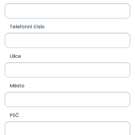
Telefonní číslo
Ulice
Město
PSČ