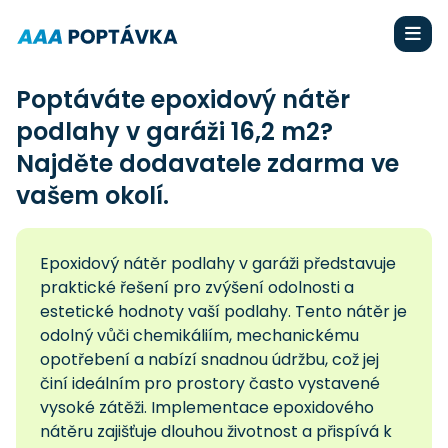
Poptáváte epoxidový nátěr
podlahy v garáži 16,2 m2?
Najděte dodavatele zdarma ve
vašem okolí.
Epoxidový nátěr podlahy v garáži představuje
praktické řešení pro zvýšení odolnosti a
estetické hodnoty vaší podlahy. Tento nátěr je
odolný vůči chemikáliím, mechanickému
opotřebení a nabízí snadnou údržbu, což jej
činí ideálním pro prostory často vystavené
vysoké zátěži. Implementace epoxidového
nátěru zajišťuje dlouhou životnost a přispívá k