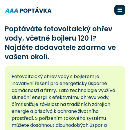
Poptáváte fotovoltaický ohřev
vody, včetně bojleru 120 l?
Najděte dodavatele zdarma ve
vašem okolí.
Fotovoltaický ohřev vody s bojlerem je
inovativní řešení pro energeticky úsporné
domácnosti a firmy. Tato technologie využívá
sluneční energii k efektivnímu ohřevu vody,
čímž snižuje závislost na tradičních zdrojích
energie a přispívá k ochraně životního
prostředí. S pořízením takového systému
můžete dosáhnout dlouhodobých úspor a