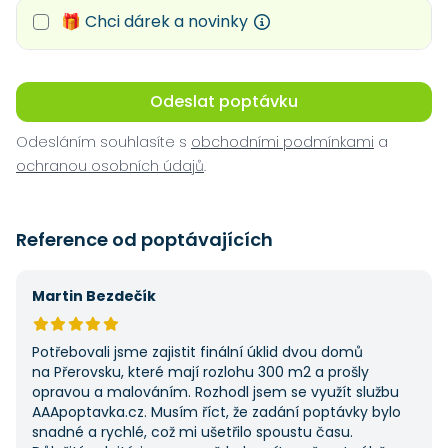
🎁 Chci dárek a novinky
Odeslat poptávku
Odesláním souhlasíte s
obchodními podmínkami
a
ochranou osobních údajů
.
Reference od poptávajících
Martin Bezdečík
Potřebovali jsme zajistit finální úklid dvou domů
na Přerovsku, které mají rozlohu 300 m2 a prošly
opravou a malováním. Rozhodl jsem se využít službu
AAApoptavka.cz. Musím říct, že zadání poptávky bylo
snadné a rychlé, což mi ušetřilo spoustu času.