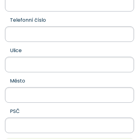
Telefonní číslo
Ulice
Město
PSČ