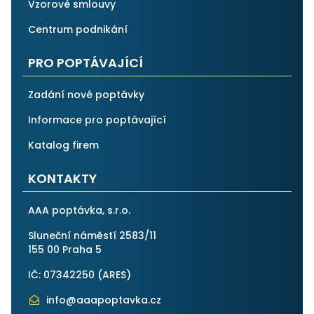
Vzorové smlouvy
Centrum podnikání
PRO POPTÁVAJÍCÍ
Zadání nové poptávky
Informace pro poptávající
Katalog firem
KONTAKTY
AAA poptávka, s.r.o.
Sluneční náměstí 2583/11
155 00 Praha 5
IČ: 07342250 (
ARES
)
info@aaapoptavka.cz