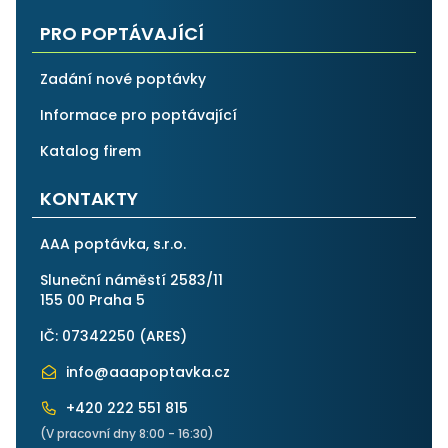
PRO POPTÁVAJÍCÍ
Zadání nové poptávky
Informace pro poptávající
Katalog firem
KONTAKTY
AAA poptávka, s.r.o.
Sluneční náměstí 2583/11
155 00 Praha 5
IČ: 07342250 (
ARES
)
info@aaapoptavka.cz
+420 222 551 815
(V pracovní dny 8:00 - 16:30)