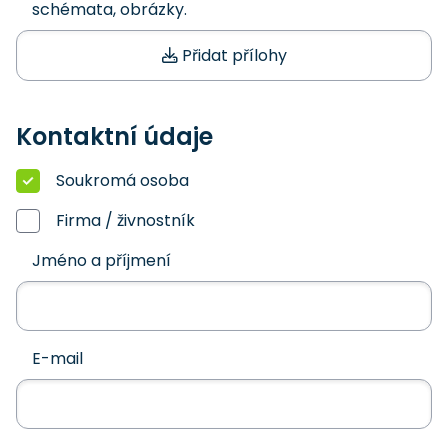
schémata, obrázky.
Přidat přílohy
Kontaktní údaje
Soukromá osoba
Firma / živnostník
Jméno a příjmení
E-mail