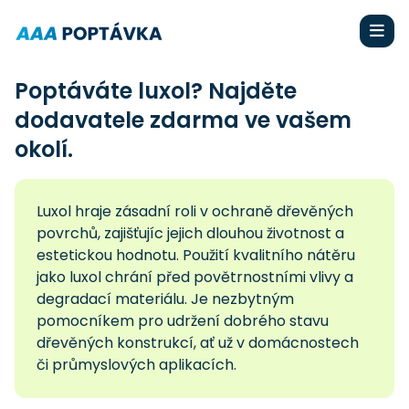
Poptáváte luxol? Najděte
dodavatele zdarma ve vašem
okolí.
Luxol hraje zásadní roli v ochraně dřevěných
povrchů, zajišťujíc jejich dlouhou životnost a
estetickou hodnotu. Použití kvalitního nátěru
jako luxol chrání před povětrnostními vlivy a
degradací materiálu. Je nezbytným
pomocníkem pro udržení dobrého stavu
dřevěných konstrukcí, ať už v domácnostech
či průmyslových aplikacích.