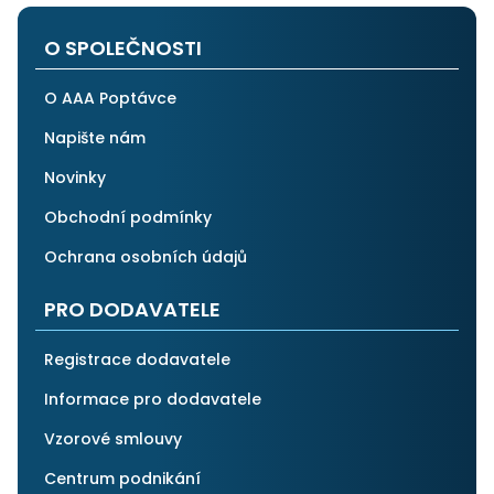
po všech stránkách plně spolehnout.
O SPOLEČNOSTI
O AAA Poptávce
Napište nám
Novinky
Obchodní podmínky
Ochrana osobních údajů
PRO DODAVATELE
Registrace dodavatele
Informace pro dodavatele
Vzorové smlouvy
Centrum podnikání