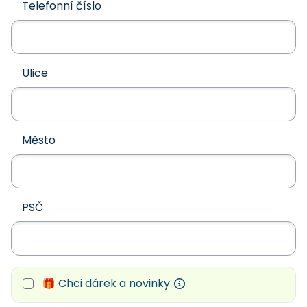
Telefonní číslo
Ulice
Město
PSČ
🎁 Chci dárek a novinky