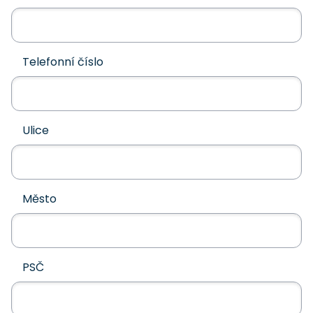
Telefonní číslo
Ulice
Město
PSČ