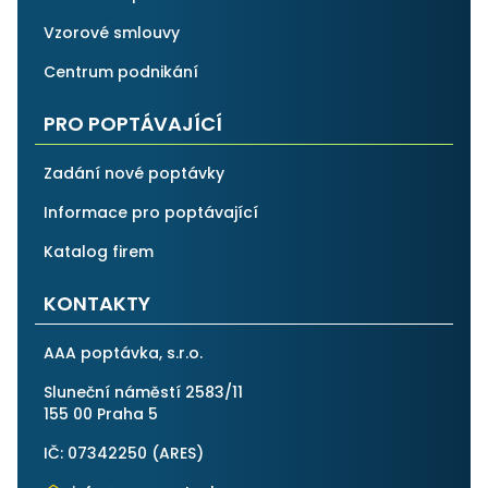
Vzorové smlouvy
Centrum podnikání
PRO POPTÁVAJÍCÍ
Zadání nové poptávky
Informace pro poptávající
Katalog firem
KONTAKTY
AAA poptávka, s.r.o.
Sluneční náměstí 2583/11
155 00 Praha 5
IČ: 07342250 (
ARES
)