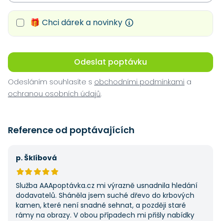
🎁 Chci dárek a novinky
Odeslat poptávku
Odesláním souhlasíte s
obchodními podmínkami
a
ochranou osobních údajů
.
Reference od poptávajících
p. Šklíbová
Služba AAApoptávka.cz mi výrazně usnadnila hledání
dodavatelů. Sháněla jsem suché dřevo do krbových
kamen, které není snadné sehnat, a později staré
rámy na obrazy. V obou případech mi přišly nabídky