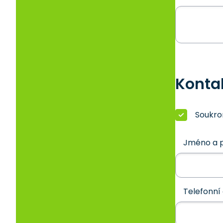
Konta
Soukr
Jméno a p
Telefonní 