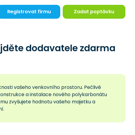
Registrovat firmu
Zadat poptávku
ajděte dodavatele zdarma
čnosti vašeho venkovního prostoru. Pečlivě
konstrukce a instalace nového polykarbonátu
tomu zvyšujete hodnotu vašeho majetku a
í.