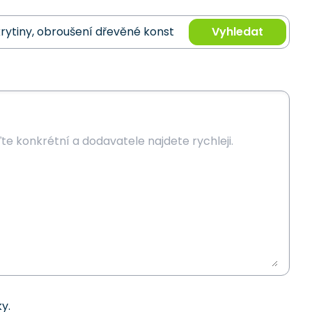
Vyhledat
y.