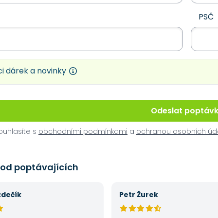
PSČ
i dárek a novinky
Odeslat poptáv
uhlasíte s
obchodními podmínkami
a
ochranou osobních úd
 od poptávajících
zdečík
Petr Žurek