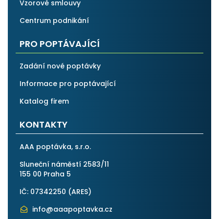
Vzorové smlouvy
Centrum podnikání
PRO POPTÁVAJÍCÍ
Zadání nové poptávky
Informace pro poptávající
Katalog firem
KONTAKTY
AAA poptávka, s.r.o.
Sluneční náměstí 2583/11
155 00 Praha 5
IČ: 07342250 (
ARES
)
info@aaapoptavka.cz