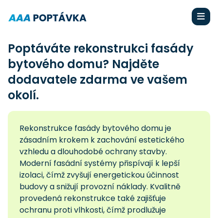
Poptáváte rekonstrukci fasády
bytového domu? Najděte
dodavatele zdarma ve vašem
okolí.
Rekonstrukce fasády bytového domu je
zásadním krokem k zachování estetického
vzhledu a dlouhodobé ochrany stavby.
Moderní fasádní systémy přispívají k lepší
izolaci, čímž zvyšují energetickou účinnost
budovy a snižují provozní náklady. Kvalitně
provedená rekonstrukce také zajišťuje
ochranu proti vlhkosti, čímž prodlužuje