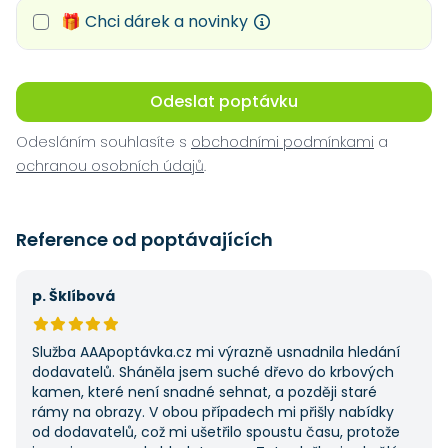
🎁 Chci dárek a novinky
Odeslat poptávku
Odesláním souhlasíte s
obchodními podmínkami
a
ochranou osobních údajů
.
Reference od poptávajících
p. Šklíbová
Služba AAApoptávka.cz mi výrazně usnadnila hledání
dodavatelů. Sháněla jsem suché dřevo do krbových
kamen, které není snadné sehnat, a později staré
rámy na obrazy. V obou případech mi přišly nabídky
od dodavatelů, což mi ušetřilo spoustu času, protože