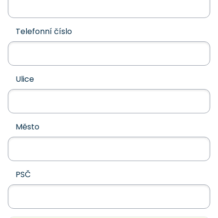
Telefonní číslo
Ulice
Město
PSČ