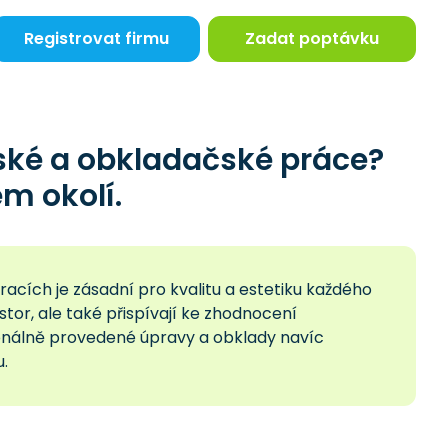
Registrovat firmu
Zadat poptávku
ské a obkladačské práce?
m okolí.
cích je zásadní pro kvalitu a estetiku každého
rostor, ale také přispívají ke zhodnocení
sionálně provedené úpravy a obklady navíc
u.