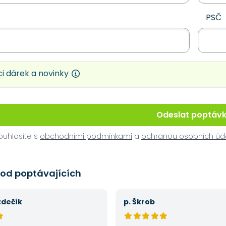
PSČ
i dárek a novinky
Odeslat poptáv
uhlasíte s
obchodními podmínkami
a
ochranou osobních úd
 od poptávajících
zdečík
p. Škrob