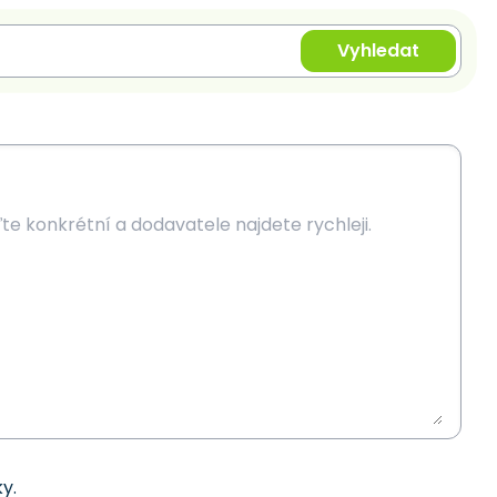
Vyhledat
y.