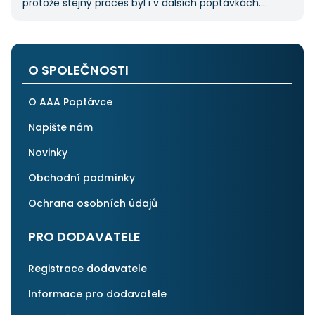
protože stejný proces byl i v dalších poptávkách.
Pokud hledáte řemeslníky či služby, začněte tady :-)
O SPOLEČNOSTI
O AAA Poptávce
Napište nám
Novinky
Obchodní podmínky
Ochrana osobních údajů
PRO DODAVATELE
Registrace dodavatele
Informace pro dodavatele