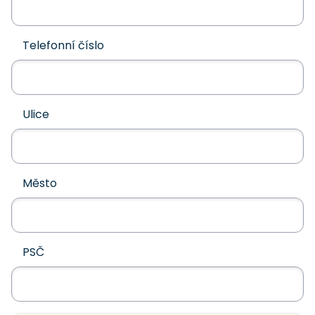
Telefonní číslo
Ulice
Město
PSČ