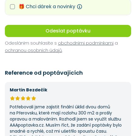
🎁 Chci dárek a novinky
Odeslat poptávku
Odesláním souhlasíte s
obchodními podmínkami
a
ochranou osobních údajů
.
Reference od poptávajících
Martin Bezdečík
Potřebovali jsme zajistit finální úklid dvou domů
na Přerovsku, které mají rozlohu 300 m2 a prošly
opravou a malováním. Rozhodl jsem se využít službu
AAApoptavka.cz. Musím říct, že zadání poptávky bylo
snadné a rychlé, což mi ušetřilo spoustu času.