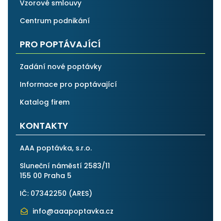
Vzorové smlouvy
Centrum podnikání
PRO POPTÁVAJÍCÍ
Zadání nové poptávky
Informace pro poptávající
Katalog firem
KONTAKTY
AAA poptávka, s.r.o.
Sluneční náměstí 2583/11
155 00 Praha 5
IČ: 07342250 (
ARES
)
info@aaapoptavka.cz