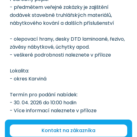
- předmětem veřejné zakázky je zajištění
dodávek stavebně truhlářských materiálů,
nábytkového kování a dalších příslušenství
- olepovací hrany, desky DTD laminoané, řezivo,
závěsy nábytkové, úchytky apod.
- veškeré podrobnosti naleznete v příloze
Lokalita:
- okres Karviná
Termín pro podání nabídek:
- 30. 04. 2026 do 10:00 hodin
- Více informací naleznete v příloze
Kontakt na zákazníka