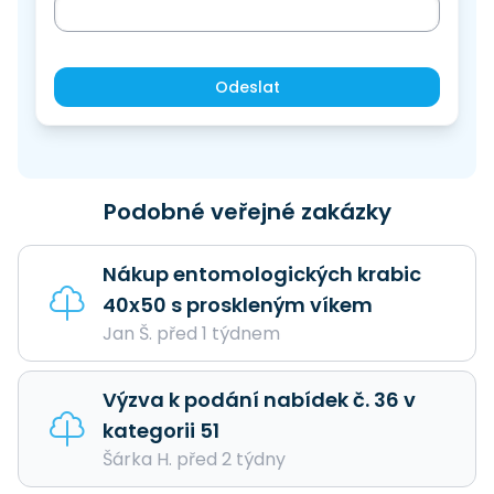
Odeslat
Podobné veřejné zakázky
Nákup entomologických krabic
40x50 s proskleným víkem
Jan Š. před 1 týdnem
Výzva k podání nabídek č. 36 v
kategorii 51
Šárka H. před 2 týdny