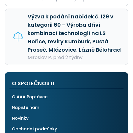
Výzva k podání nabídek č. 129 v
kategorii 60 - Výroba dříví
kombinací technologií na LS
Hořice, revíry Kumburk, Pustá
Proseč, Mlázovice, Lázně Bělohrad
Miroslav P. před 2 týdny
O SPOLEČNOSTI
O AAA Poptávce
Napište nám
Novinky
Obchodní podmínky