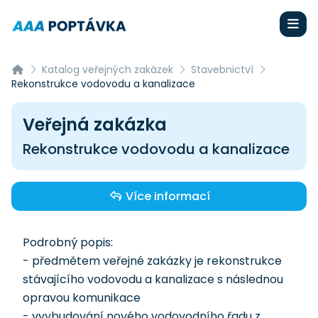
Katalog veřejných zakázek
Stavebnictví
Rekonstrukce vodovodu a kanalizace
Veřejná zakázka
Rekonstrukce vodovodu a kanalizace
Více informací
Podrobný popis:
- předmětem veřejné zakázky je rekonstrukce
stávajícího vodovodu a kanalizace s následnou
opravou komunikace
- vyybudování nového vodovodního řadu z