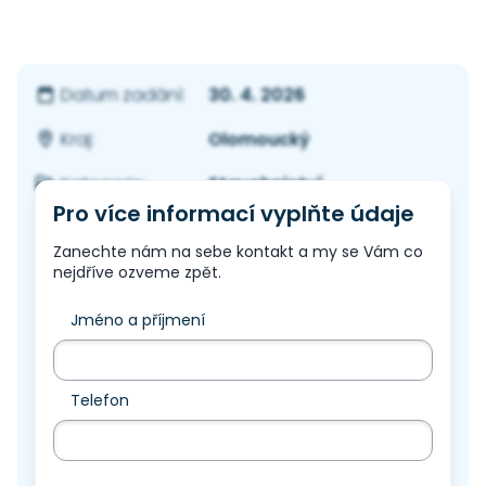
30. 4. 2026
Datum zadání:
Olomoucký
Kraj:
Stavebnictví
Kategorie:
Pro více informací vyplňte údaje
Zanechte nám na sebe kontakt a my se Vám co
nejdříve ozveme zpět.
Jméno a příjmení
Telefon