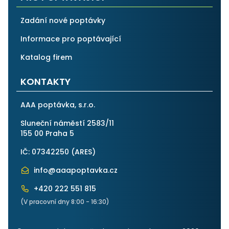
Zadání nové poptávky
Informace pro poptávající
Katalog firem
KONTAKTY
AAA poptávka, s.r.o.
Sluneční náměstí 2583/11
155 00 Praha 5
IČ: 07342250 (
ARES
)
info@aaapoptavka.cz
+420 222 551 815
(V pracovní dny 8:00 - 16:30)