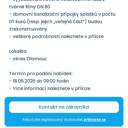
tvárné litiny DN 80
- domovní kanalizační přípojky splašků v počtu
tří kusů (resp. jejich „veřejná část“) budou
zrekonstruovány
- veškeré podrobnosti naleznete v příloze
Lokalita:
- okres Olomouc
Termín pro podání nabídek:
- 18.05.2026 do 09:00 hodin
- Více informací naleznete v příloze
Kontakt na zákazníka
Pokud jste registrovaný dodavatel,
přihlaste se