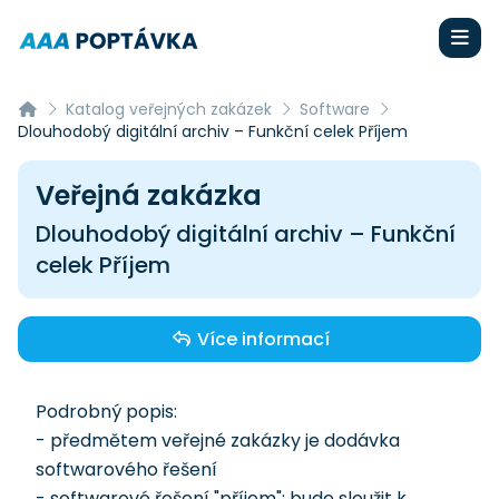
Katalog veřejných zakázek
Software
Dlouhodobý digitální archiv – Funkční celek Příjem
Veřejná zakázka
Dlouhodobý digitální archiv – Funkční
celek Příjem
Více informací
Podrobný popis:
- předmětem veřejné zakázky je dodávka
softwarového řešení
- softwarové řešení "příjem"; bude sloužit k