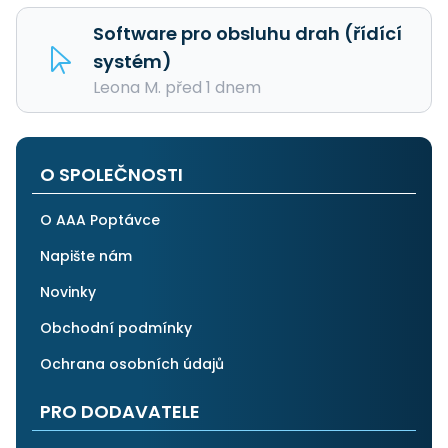
Software pro obsluhu drah (řídící
systém)
Leona M. před 1 dnem
O SPOLEČNOSTI
O AAA Poptávce
Napište nám
Novinky
Obchodní podmínky
Ochrana osobních údajů
PRO DODAVATELE