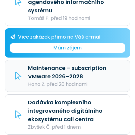
agendového informačního
systému
Tomáš P. před 19 hodinami
Více zakázek přímo na Váš e-mail
Mám zájem
Maintenance – subscription
VMware 2026–2028
Hana Z. před 20 hodinami
Dodávka komplexního
integrovaného digitálního
ekosystému call centra
Zbyšek Č. před 1 dnem