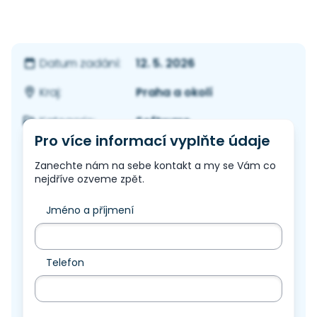
12. 5. 2026
Datum zadání:
Praha a okolí
Kraj:
Software
Kategorie:
Pro více informací vyplňte údaje
Zanechte nám na sebe kontakt a my se Vám co
nejdříve ozveme zpět.
Jméno a příjmení
Telefon