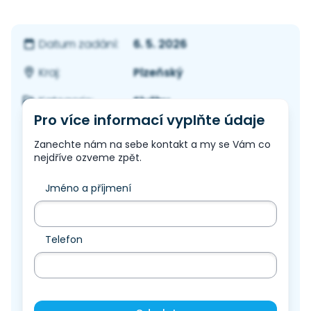
6. 5. 2026
Datum zadání:
Plzeňský
Kraj:
Služby
Kategorie:
Pro více informací vyplňte údaje
Zanechte nám na sebe kontakt a my se Vám co
nejdříve ozveme zpět.
Jméno a příjmení
Telefon