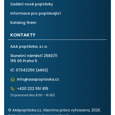
Zadání nové poptávky
Informace pro poptávající
Katalog firem
KONTAKTY
AAA poptávka, s.r.o.
Sluneční náměstí 2583/11
155 00 Praha 5
IČ: 07342250 (
ARES
)
info@aaapoptavka.cz
+420 222 551 815
(V pracovní dny 8:00 - 16:30)
© AAApoptávka.cz, Všechna práva vyhrazena, 2026.