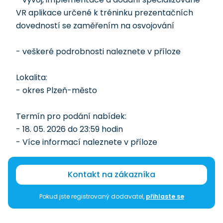
VR aplikace určené k tréninku prezentačních
dovedností se zaměřením na osvojování
- veškeré podrobnosti naleznete v příloze
Lokalita:
- okres Plzeň-město
Termín pro podání nabídek:
- 18. 05. 2026 do 23:59 hodin
- Více informací naleznete v příloze
Kontakt na zákazníka
Pokud jste registrovaný dodavatel,
přihlaste se