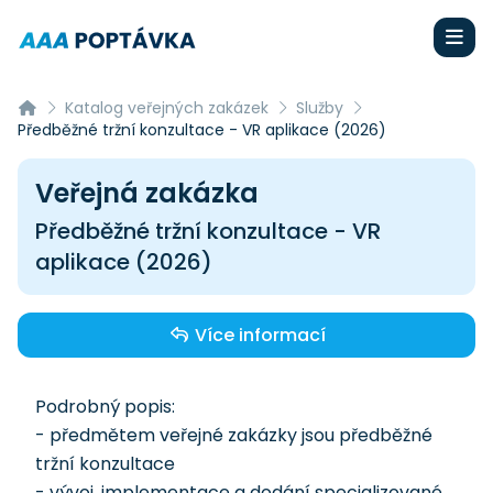
Katalog veřejných zakázek
Služby
Předběžné tržní konzultace - VR aplikace (2026)
Veřejná zakázka
Předběžné tržní konzultace - VR
aplikace (2026)
Více informací
Podrobný popis:
- předmětem veřejné zakázky jsou předběžné
tržní konzultace
- vývoj, implementace a dodání specializované