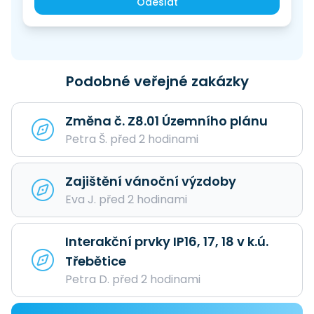
Odeslat
Podobné veřejné zakázky
Změna č. Z8.01 Územního plánu
Petra Š. před 2 hodinami
Zajištění vánoční výzdoby
Eva J. před 2 hodinami
Interakční prvky IP16, 17, 18 v k.ú.
Třebětice
Petra D. před 2 hodinami