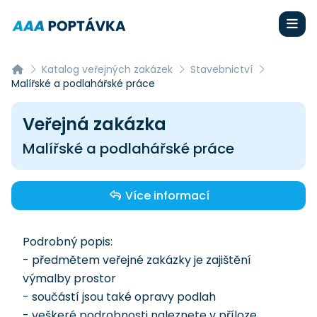
Katalog veřejných zakázek
Stavebnictví
Malířské a podlahářské práce
Veřejná zakázka
Malířské a podlahářské práce
Více informací
Podrobný popis:
- předmětem veřejné zakázky je zajištění
výmalby prostor
- součástí jsou také opravy podlah
- veškeré podrobnosti naleznete v příloze