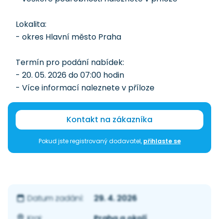
Lokalita:
- okres Hlavní město Praha
Termín pro podání nabídek:
- 20. 05. 2026 do 07:00 hodin
- Více informací naleznete v příloze
Kontakt na zákazníka
Pokud jste registrovaný dodavatel,
přihlaste se
29. 4. 2026
Datum zadání:
Praha a okolí
Kraj: