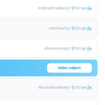
Královéhradecký
Stroje
Olomoucký
Stroje
Jihomoravský
Stroje
Mám zájem
Moravskoslezský
Stroje