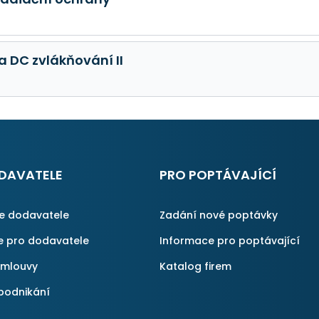
a DC zvlákňování II
DAVATELE
PRO POPTÁVAJÍCÍ
ce dodavatele
Zadání nové poptávky
e pro dodavatele
Informace pro poptávající
smlouvy
Katalog firem
podnikání