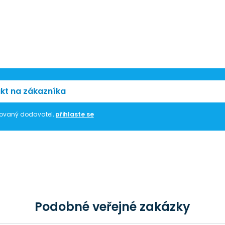
kt na zákazníka
trovaný dodavatel,
přihlaste se
Podobné veřejné zakázky