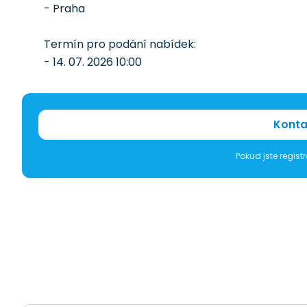
- Praha
Termín pro podání nabídek:
- 14. 07. 2026 10:00
Konta
Pokud jste regis