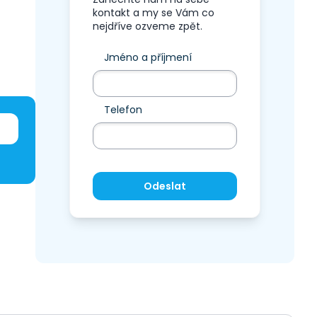
kontakt a my se Vám co
nejdříve ozveme zpět.
Jméno a příjmení
Telefon
Odeslat