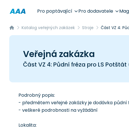
Pro poptávající
Pro dodavatele
Mag
Katalog veřejných zakázek
Stroje
Část VZ 4: Půd
Veřejná zakázka
Část VZ 4: Půdní fréza pro LS Potštát
Podrobný popis:
- předmětem veřejné zakázky je dodávka půdní 
- veškeré podrobnosti na vyžádání
Lokalita: