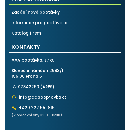
Zadání nové poptávky
Informace pro poptávající
Katalog firem
KONTAKTY
AAA poptávka, s.r.o.
Sluneční náměstí 2583/11
155 00 Praha 5
IČ: 07342250 (
ARES
)
info@aaapoptavka.cz
+420 222 551 815
(V pracovní dny 8:00 - 16:30)