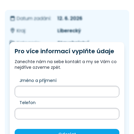
12. 6. 2026
Datum zadání:
Liberecký
Kraj:
Stavebnictví
Kategorie:
Pro více informací vyplňte údaje
Zanechte nám na sebe kontakt a my se Vám co
nejdříve ozveme zpět.
Jméno a příjmení
Telefon