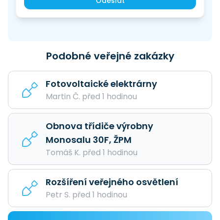
Odeslat
Podobné veřejné zakázky
Fotovoltaické elektrárny
Martin Č. před 1 hodinou
Obnova třídiče výrobny
Monosalu 30F, ŽPM
Tomáš K. před 1 hodinou
Rozšíření veřejného osvětlení
Petr S. před 1 hodinou