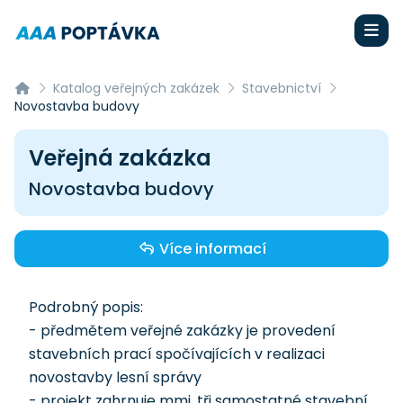
Katalog veřejných zakázek
Stavebnictví
Novostavba budovy
Veřejná zakázka
Novostavba budovy
Více informací
Podrobný popis:
- předmětem veřejné zakázky je provedení
stavebních prací spočívajících v realizaci
novostavby lesní správy
- projekt zahrnuje mmj. tři samostatné stavební