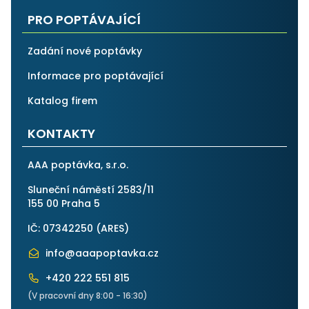
PRO POPTÁVAJÍCÍ
Zadání nové poptávky
Informace pro poptávající
Katalog firem
KONTAKTY
AAA poptávka, s.r.o.
Sluneční náměstí 2583/11
155 00 Praha 5
IČ: 07342250 (
ARES
)
info@aaapoptavka.cz
+420 222 551 815
(V pracovní dny 8:00 - 16:30)