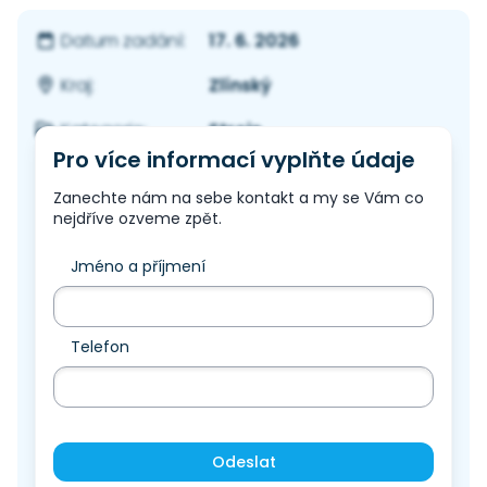
17. 6. 2026
Datum zadání:
Zlínský
Kraj:
Stroje
Kategorie:
Pro více informací vyplňte údaje
Zanechte nám na sebe kontakt a my se Vám co
nejdříve ozveme zpět.
Jméno a příjmení
Telefon
Odeslat