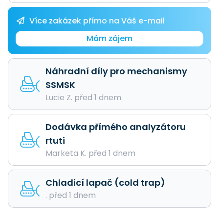
Více zakázek přímo na Váš e-mail
Mám zájem
Náhradní díly pro mechanismy
SSMSK
Lucie Z. před 1 dnem
Dodávka přímého analyzátoru
rtuti
Marketa K. před 1 dnem
Chladicí lapač (cold trap)
. před 1 dnem