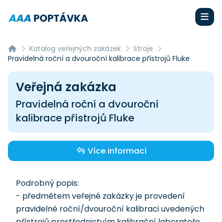
Katalog veřejných zakázek
Stroje
Pravidelná roční a dvouroční kalibrace přístrojů Fluke
Veřejná zakázka
Pravidelná roční a dvouroční
kalibrace přístrojů Fluke
Více informací
Podrobný popis:
- předmětem veřejné zakázky je provedení
pravidelné roční/dvouroční kalibraci uvedených
přístrojů prostřednictvím kalibrační laboratoře