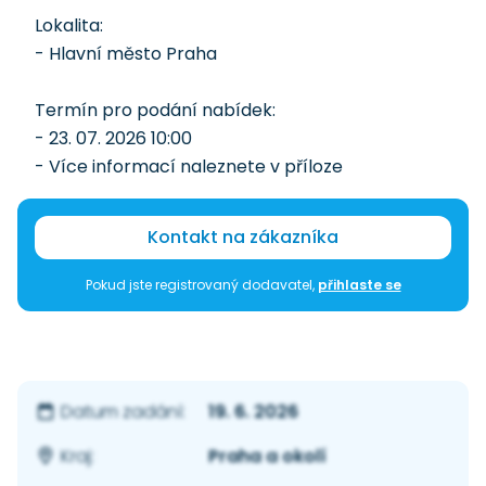
Lokalita:
- Hlavní město Praha
Termín pro podání nabídek:
- 23. 07. 2026 10:00
- Více informací naleznete v příloze
Kontakt na zákazníka
Pokud jste registrovaný dodavatel,
přihlaste se
19. 6. 2026
Datum zadání:
Praha a okolí
Kraj: