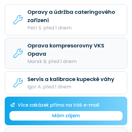
Opravy a údržba cateringového
zařízení
Petr S. před 1 dnem
Oprava kompresorovny VKS
Opava
Marek B. před 1 dnem
Servis a kalibrace kupecké váhy
Igor A. před 1 dnem
Více zakázek přímo na Váš e-mail
Mám zájem