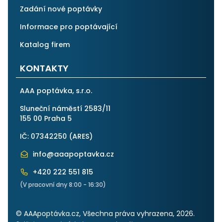
Zadání nové poptávky
Informace pro poptávající
Katalog firem
KONTAKTY
AAA poptávka, s.r.o.
Sluneční náměstí 2583/11
155 00 Praha 5
IČ: 07342250 (
ARES
)
info@aaapoptavka.cz
+420 222 551 815
(V pracovní dny 8:00 - 16:30)
© AAApoptávka.cz, Všechna práva vyhrazena, 2026.