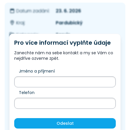
23. 6. 2026
Datum zadání:
Pardubický
Kraj:
Servis
Kategorie:
Pro více informací vyplňte údaje
Zanechte nám na sebe kontakt a my se Vám co
nejdříve ozveme zpět.
Jméno a příjmení
Telefon
Odeslat