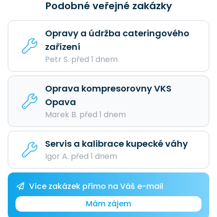
Podobné veřejné zakázky
Opravy a údržba cateringového
zařízení
Petr S. před 1 dnem
Oprava kompresorovny VKS
Opava
Marek B. před 1 dnem
Servis a kalibrace kupecké váhy
Igor A. před 1 dnem
Více zakázek přímo na Váš e-mail
Mám zájem