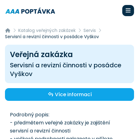
Katalog veřejných zakázek
Servis
Servisní a revizní činnosti v posádce Vyškov
Veřejná zakázka
Servisní a revizní činnosti v posádce
Vyškov
Více informací
Podrobný popis:
- předmětem veřejné zakázky je zajištění
servisní a revizní činnosti
- veškeré podrobnosti naleznete v příloze