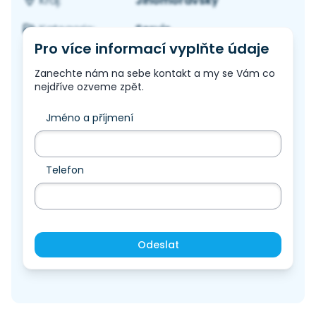
Jihomoravský
Kraj:
Servis
Kategorie:
Pro více informací vyplňte údaje
Zanechte nám na sebe kontakt a my se Vám co
nejdříve ozveme zpět.
Jméno a příjmení
Telefon
Odeslat