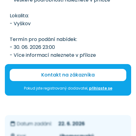
Lokalita:
- Vyškov
Termín pro podání nabídek:
- 30. 06. 2026 23:00
- Více informací naleznete v příloze
Kontakt na zákazníka
Pokud jste registrovaný dodavatel,
přihlaste se
22. 6. 2026
Datum zadání: