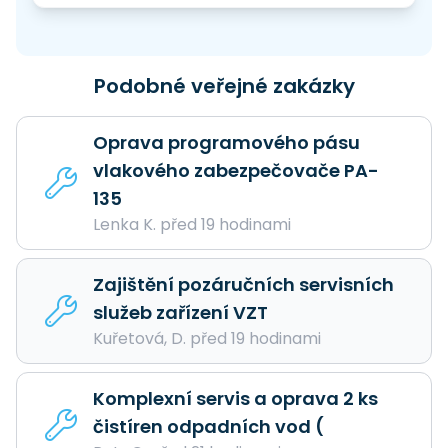
Podobné veřejné zakázky
Oprava programového pásu
vlakového zabezpečovače PA-
135
Lenka K. před 19 hodinami
Zajištění pozáručních servisních
služeb zařízení VZT
Kuřetová, D. před 19 hodinami
Komplexní servis a oprava 2 ks
čistíren odpadních vod (