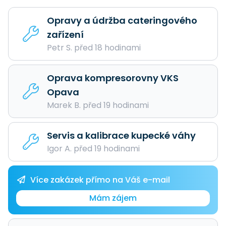
Opravy a údržba cateringového
zařízení
Petr S. před 18 hodinami
Oprava kompresorovny VKS
Opava
Marek B. před 19 hodinami
Servis a kalibrace kupecké váhy
Igor A. před 19 hodinami
Více zakázek přímo na Váš e-mail
Mám zájem