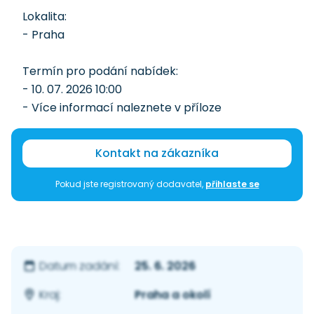
Lokalita:
- Praha
Termín pro podání nabídek:
- 10. 07. 2026 10:00
- Více informací naleznete v příloze
Kontakt na zákazníka
Pokud jste registrovaný dodavatel,
přihlaste se
25. 6. 2026
Datum zadání:
Praha a okolí
Kraj: