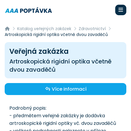
Katalog veřejných zakázek
Zdravotnictví
Artroskopická rigidní optika včetně dvou zavaděčů
Veřejná zakázka
Artroskopická rigidní optika včetně
dvou zavaděčů
Více informací
Podrobný popis:
- předmětem veřejné zakázky je dodávka
artroskopické rigidní optiky vč. dvou zavaděčů
- veškeré podrobnosti naleznete v příloze