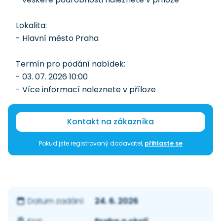
Lokalita:
- Hlavní město Praha
Termín pro podání nabídek:
- 03. 07. 2026 10:00
- Více informací naleznete v příloze
Kontakt na zákazníka
Pokud jste registrovaný dodavatel,
přihlaste se
24. 6. 2026
Datum zadání: