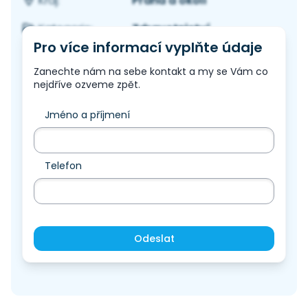
Praha a okolí
Kraj:
Zdravotnictví
Kategorie:
Pro více informací vyplňte údaje
Zanechte nám na sebe kontakt a my se Vám co
nejdříve ozveme zpět.
Jméno a příjmení
Telefon
Odeslat