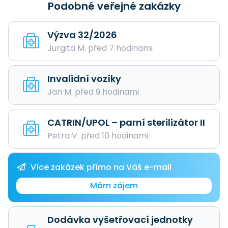
Podobné veřejné zakázky
Výzva 32/2026
Jurgita M. před 7 hodinami
Invalidní vozíky
Jan M. před 9 hodinami
CATRIN/UPOL – parní sterilizátor II
Petra V. před 10 hodinami
Více zakázek přímo na Váš e-mail
Mám zájem
Dodávka vyšetřovací jednotky