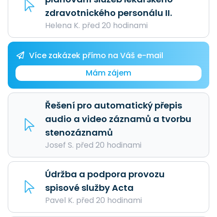
zdravotnického personálu II.
Helena K. před 20 hodinami
Více zakázek přímo na Váš e-mail
Mám zájem
Řešení pro automatický přepis
audio a video záznamů a tvorbu
stenozáznamů
Josef S. před 20 hodinami
Údržba a podpora provozu
spisové služby Acta
Pavel K. před 20 hodinami