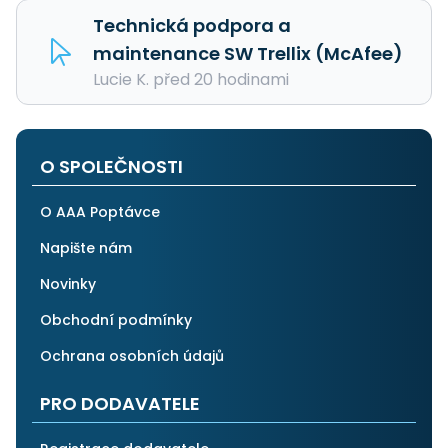
Technická podpora a
maintenance SW Trellix (McAfee)
Lucie K. před 20 hodinami
O SPOLEČNOSTI
O AAA Poptávce
Napište nám
Novinky
Obchodní podmínky
Ochrana osobních údajů
PRO DODAVATELE