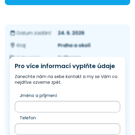
24. 6. 2026
Datum zadání:
Praha a okolí
Kraj:
Software
Kategorie:
Pro více informací vyplňte údaje
Zanechte nám na sebe kontakt a my se Vám co
nejdříve ozveme zpět.
Jméno a příjmení
Telefon