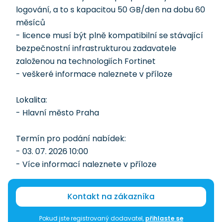
logování, a to s kapacitou 50 GB/den na dobu 60
měsíců
- licence musí být plně kompatibilní se stávající
bezpečnostní infrastrukturou zadavatele
založenou na technologiích Fortinet
- veškeré informace naleznete v příloze
Lokalita:
- Hlavní město Praha
Termín pro podání nabídek:
- 03. 07. 2026 10:00
- Více informací naleznete v příloze
Kontakt na zákazníka
Pokud jste registrovaný dodavatel,
přihlaste se