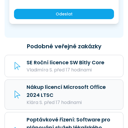
Odeslat
Podobné veřejné zakázky
SE Roční licence SW Bitly Core
Vladimíra S. před 17 hodinami
Nákup licencí Microsoft Office
2024 LTSC
Klára S. před 17 hodinami
Poptávkové řízení: Software pro
plánování služeb lékařského