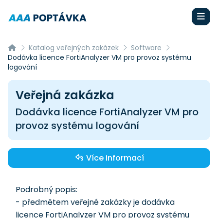
Katalog veřejných zakázek
Software
Dodávka licence FortiAnalyzer VM pro provoz systému
logování
Veřejná zakázka
Dodávka licence FortiAnalyzer VM pro
provoz systému logování
Více informací
Podrobný popis:
- předmětem veřejné zakázky je dodávka
licence FortiAnalyzer VM pro provoz systému