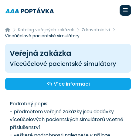
Katalog veřejných zakázek
Zdravotnictví
Víceúčelové pacientské simulátory
Veřejná zakázka
Víceúčelové pacientské simulátory
Více informací
Podrobný popis:
- předmětem veřejné zakázky jsou dodávky
víceúčelových pacientských simulátorů včetně
příslušenství
- veškeré podrobnosti naleznete v příloze