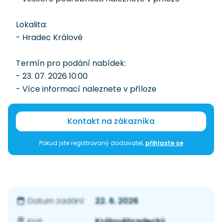
Lokalita:
- Hradec Králové
Termín pro podání nabídek:
- 23. 07. 2026 10:00
- Více informací naleznete v příloze
Kontakt na zákazníka
Pokud jste registrovaný dodavatel,
přihlaste se
22. 6. 2026
Datum zadání:
Královéhradecký
Kraj: