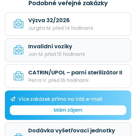
Podobné veřejné zakázky
Výzva 32/2026
Jurgita M. před 14 hodinami
Invalidní vozíky
Jan M. před 15 hodinami
CATRIN/UPOL – parní sterilizátor II
Petra V. před 16 hodinami
Více zakázek přímo na Váš e-mail
Mám zájem
Dodávka vyšetřovací jednotky