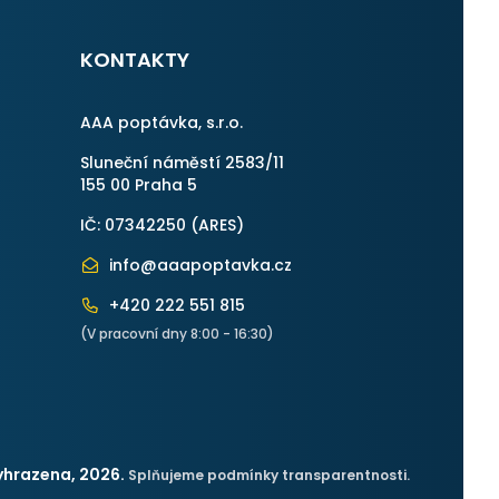
KONTAKTY
AAA poptávka, s.r.o.
Sluneční náměstí 2583/11
155 00 Praha 5
IČ: 07342250 (
ARES
)
info@aaapoptavka.cz
+420 222 551 815
(V pracovní dny 8:00 - 16:30)
yhrazena, 2026.
Splňujeme podmínky transparentnosti.