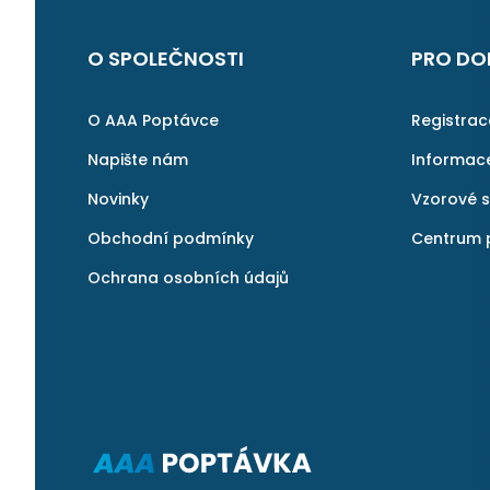
O SPOLEČNOSTI
PRO DO
O AAA Poptávce
Registra
Napište nám
Informac
Novinky
Vzorové 
Obchodní podmínky
Centrum 
Ochrana osobních údajů