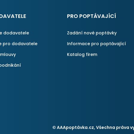
DAVATELE
PRO POPTÁVAJÍCÍ
ce dodavatele
Zadání nové poptávky
e pro dodavatele
Informace pro poptávající
smlouvy
Katalog firem
podnikání
© AAApoptávka.cz, Všechna práva v