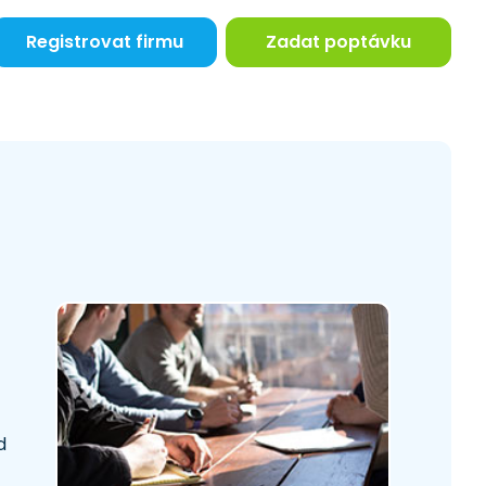
Registrovat firmu
Zadat poptávku
d