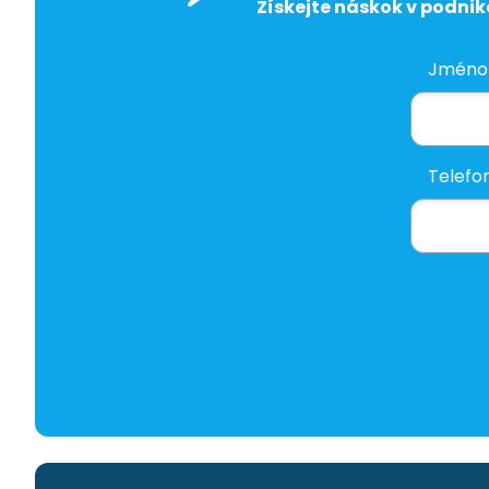
Získejte náskok v podni
Jméno 
Telefon