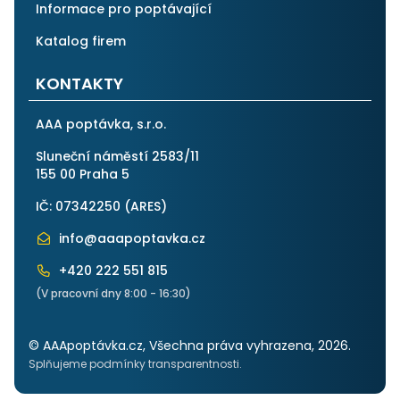
Informace pro poptávající
Katalog firem
KONTAKTY
AAA poptávka, s.r.o.
Sluneční náměstí 2583/11
155 00 Praha 5
IČ: 07342250 (
ARES
)
info@aaapoptavka.cz
+420 222 551 815
(V pracovní dny 8:00 - 16:30)
© AAApoptávka.cz, Všechna práva vyhrazena, 2026.
Splňujeme podmínky transparentnosti.