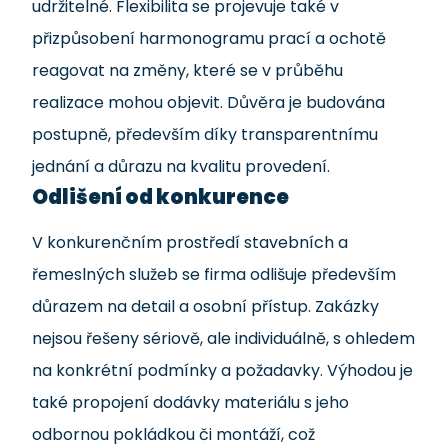
udržitelné. Flexibilita se projevuje také v
přizpůsobení harmonogramu prací a ochotě
reagovat na změny, které se v průběhu
realizace mohou objevit. Důvěra je budována
postupně, především díky transparentnímu
jednání a důrazu na kvalitu provedení.
Odlišení od konkurence
V konkurenčním prostředí stavebních a
řemeslných služeb se firma odlišuje především
důrazem na detail a osobní přístup. Zakázky
nejsou řešeny sériově, ale individuálně, s ohledem
na konkrétní podmínky a požadavky. Výhodou je
také propojení dodávky materiálu s jeho
odbornou pokládkou či montáží, což