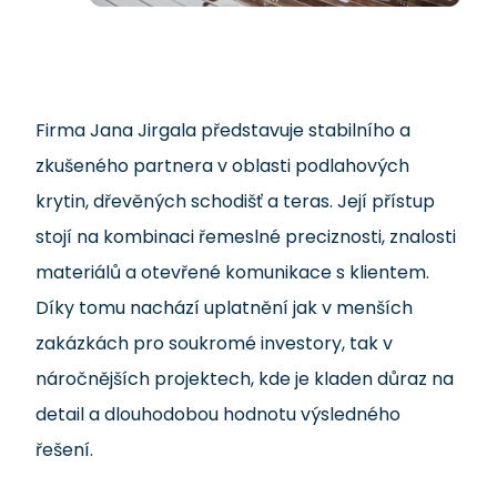
Firma Jana Jirgala představuje stabilního a
zkušeného partnera v oblasti podlahových
krytin, dřevěných schodišť a teras. Její přístup
stojí na kombinaci řemeslné preciznosti, znalosti
materiálů a otevřené komunikace s klientem.
Díky tomu nachází uplatnění jak v menších
zakázkách pro soukromé investory, tak v
náročnějších projektech, kde je kladen důraz na
detail a dlouhodobou hodnotu výsledného
řešení.