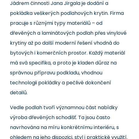
Jádrem činnosti Jana Jirgala je dodání a
pokládka veškerých podlahových krytin. Firma
pracuje s různými typy materiálů – od
dřevěných a laminátových podlah přes vinylové
krytiny až po další moderní řešení vhodná do
bytových i komerčních prostor. Každý materiál
má svá specifika, a proto je kladen důraz na
správnou přípravu podkladu, vhodnou
technologii pokládky a pečlivé dokončení
detailů.
Vedle podlah tvoří významnou část nabídky
výroba dřevěných schodišť. Ta jsou často
navrhována na míru konkrétnímu interiéru, s
ohledem na jeho dispozici, styl i praktické využití.