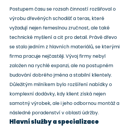
Postupem času se rozsah činností rozšiřoval o
výrobu dřevěných schodišť a teras, které
vyžadují nejen řemeslnou zručnost, ale také
technické myšlení a cit pro detail. Právě dřevo
se stalo jedním z hlavních materiálů, se kterými
firma pracuje nejčastěji. Vývoj firmy nebyl
založen na rychlé expanzi, ale na postupném
budování dobrého jména a stabilní klientely.
Důležitým milníkem bylo rozšíření nabídky o
komplexní dodávky, kdy klient získá nejen
samotný výrobek, ale i jeho odbornou montáž a
následné poradenství v oblasti údržby.
Hlavní služby a specializace