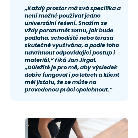
„Každý prostor má svá specifika a
není možné používat jedno
univerzální řešení. Snažím se
vždy porozumět tomu, jak bude
podlaha, schodiště nebo terasa
skutečně využívána, a podle toho
navrhnout odpovídající postup i
materiál,“ říká Jan Jirgal.
„Důležité je pro mě, aby výsledek
dobře fungoval i po letech a klient
měl jistotu, že se může na
provedenou práci spolehnout.“