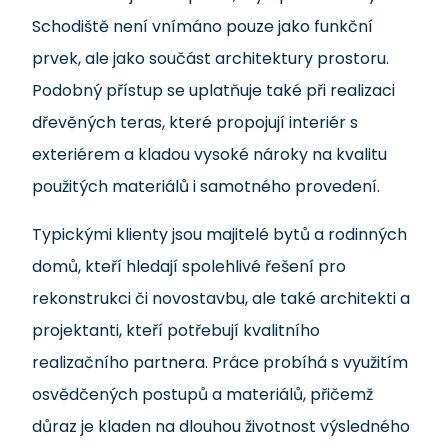
Schodiště není vnímáno pouze jako funkční
prvek, ale jako součást architektury prostoru.
Podobný přístup se uplatňuje také při realizaci
dřevěných teras, které propojují interiér s
exteriérem a kladou vysoké nároky na kvalitu
použitých materiálů i samotného provedení.
Typickými klienty jsou majitelé bytů a rodinných
domů, kteří hledají spolehlivé řešení pro
rekonstrukci či novostavbu, ale také architekti a
projektanti, kteří potřebují kvalitního
realizačního partnera. Práce probíhá s využitím
osvědčených postupů a materiálů, přičemž
důraz je kladen na dlouhou životnost výsledného