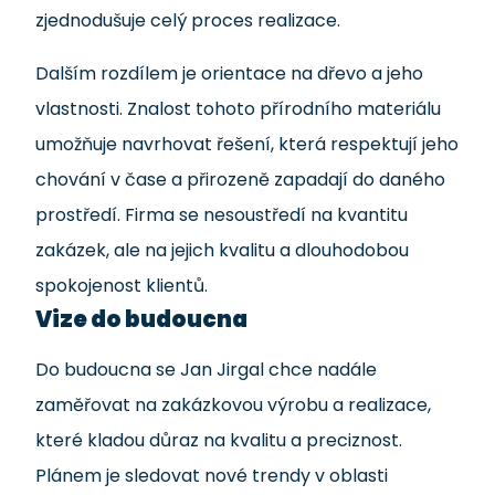
zjednodušuje celý proces realizace.
Dalším rozdílem je orientace na dřevo a jeho
vlastnosti. Znalost tohoto přírodního materiálu
umožňuje navrhovat řešení, která respektují jeho
chování v čase a přirozeně zapadají do daného
prostředí. Firma se nesoustředí na kvantitu
zakázek, ale na jejich kvalitu a dlouhodobou
spokojenost klientů.
Vize do budoucna
Do budoucna se Jan Jirgal chce nadále
zaměřovat na zakázkovou výrobu a realizace,
které kladou důraz na kvalitu a preciznost.
Plánem je sledovat nové trendy v oblasti