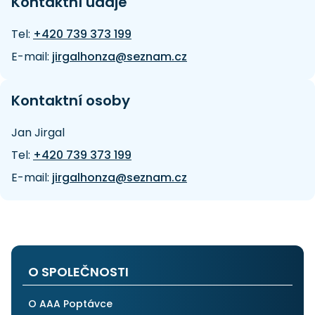
Kontaktní údaje
Tel:
+420 739 373 199
E-mail:
jirgalhonza@seznam.cz
Kontaktní osoby
Jan Jirgal
Tel:
+420 739 373 199
E-mail:
jirgalhonza@seznam.cz
O SPOLEČNOSTI
O AAA Poptávce