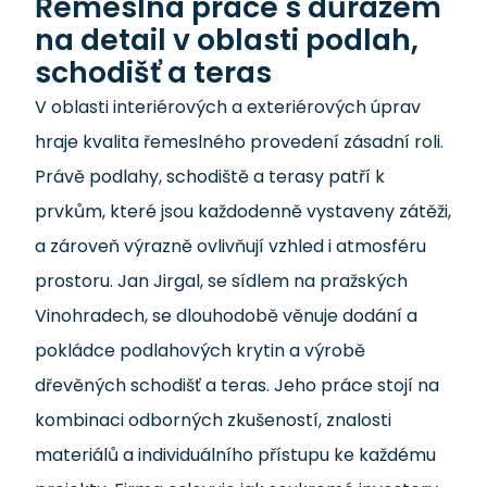
Řemeslná práce s důrazem
na detail v oblasti podlah,
schodišť a teras
V oblasti interiérových a exteriérových úprav
hraje kvalita řemeslného provedení zásadní roli.
Právě podlahy, schodiště a terasy patří k
prvkům, které jsou každodenně vystaveny zátěži,
a zároveň výrazně ovlivňují vzhled i atmosféru
prostoru. Jan Jirgal, se sídlem na pražských
Vinohradech, se dlouhodobě věnuje dodání a
pokládce podlahových krytin a výrobě
dřevěných schodišť a teras. Jeho práce stojí na
kombinaci odborných zkušeností, znalosti
materiálů a individuálního přístupu ke každému