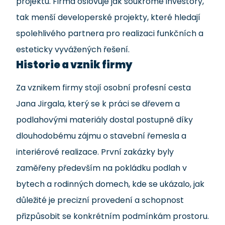
projektu. Firma oslovuje jak soukromé investory,
tak menší developerské projekty, které hledají
spolehlivého partnera pro realizaci funkčních a
esteticky vyvážených řešení.
Historie a vznik firmy
Za vznikem firmy stojí osobní profesní cesta
Jana Jirgala, který se k práci se dřevem a
podlahovými materiály dostal postupně díky
dlouhodobému zájmu o stavební řemesla a
interiérové realizace. První zakázky byly
zaměřeny především na pokládku podlah v
bytech a rodinných domech, kde se ukázalo, jak
důležité je precizní provedení a schopnost
přizpůsobit se konkrétním podmínkám prostoru.