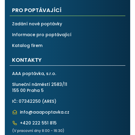
PRO POPTÁVAJÍCÍ
Zadání nové poptávky
Informace pro poptávající
Katalog firem
KONTAKTY
AAA poptávka, s.r.o.
Sluneční náměstí 2583/11
155 00 Praha 5
IČ: 07342250 (
ARES
)
info@aaapoptavka.cz
+420 222 551 815
(V pracovní dny 8:00 - 16:30)