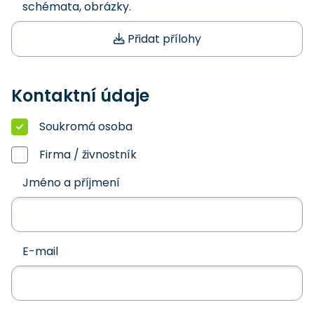
schémata, obrázky.
Přidat přílohy
Kontaktní údaje
Soukromá osoba
Firma / živnostník
Jméno a příjmení
E-mail