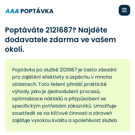
Poptáváte 2121687? Najděte
dodavatele zdarma ve vašem
okolí.
Poptávka po službě 2121687 je často zásadní
pro zajištění efektivity a úspěchu v mnoha
oblastech. Toto řešení přináší praktické
výhody, jako je zjednodušení procesů,
optimalizace nákladů a přizpůsobení se
specifickým potřebám zákazníků. Umožňuje
soustředit se na klíčové činnosti a zároveň
zajišťuje vysokou kvalitu a spolehlivost služeb.