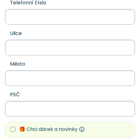
Telefonní číslo
Ulice
Město
PSČ
🎁 Chci dárek a novinky