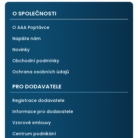
po všech stránkách plně spolehnout.
O SPOLEČNOSTI
O AAA Poptávce
Napište nám
Novinky
Obchodní podmínky
Ochrana osobních údajů
PRO DODAVATELE
Registrace dodavatele
Informace pro dodavatele
Vzorové smlouvy
Centrum podnikání