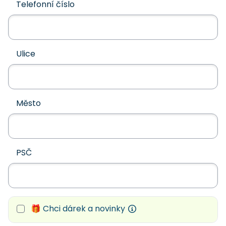
Telefonní číslo
Ulice
Město
PSČ
🎁 Chci dárek a novinky