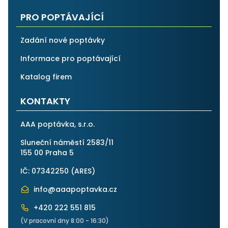
PRO POPTÁVAJÍCÍ
Zadání nové poptávky
Informace pro poptávající
Katalog firem
KONTAKTY
AAA poptávka, s.r.o.
Sluneční náměstí 2583/11
155 00 Praha 5
IČ: 07342250 (
ARES
)
info@aaapoptavka.cz
+420 222 551 815
(V pracovní dny 8:00 - 16:30)