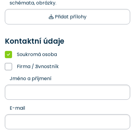
schémata, obrázky.
Přidat přílohy
Kontaktní údaje
Soukromá osoba
Firma / živnostník
Jméno a příjmení
E-mail