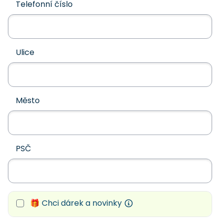
Telefonní číslo
Ulice
Město
PSČ
🎁 Chci dárek a novinky