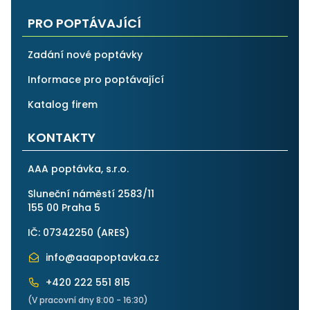
PRO POPTÁVAJÍCÍ
Zadání nové poptávky
Informace pro poptávající
Katalog firem
KONTAKTY
AAA poptávka, s.r.o.
Sluneční náměstí 2583/11
155 00 Praha 5
IČ: 07342250 (
ARES
)
info@aaapoptavka.cz
+420 222 551 815
(V pracovní dny 8:00 - 16:30)