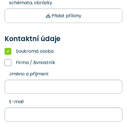
schémata, obrázky.
Přidat přílohy
Kontaktní údaje
Soukromá osoba
Firma / živnostník
Jméno a příjmení
E-mail