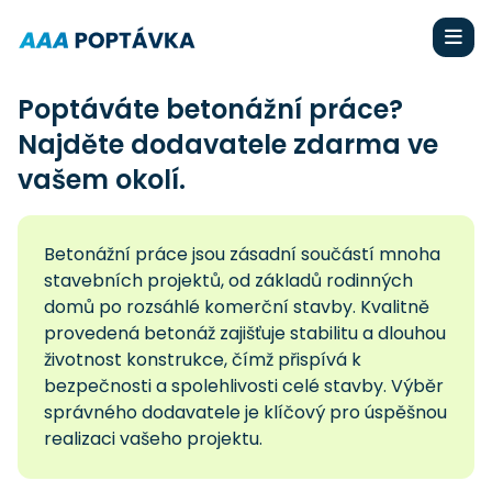
Poptáváte betonážní práce?
Najděte dodavatele zdarma ve
vašem okolí.
Betonážní práce jsou zásadní součástí mnoha
stavebních projektů, od základů rodinných
domů po rozsáhlé komerční stavby. Kvalitně
provedená betonáž zajišťuje stabilitu a dlouhou
životnost konstrukce, čímž přispívá k
bezpečnosti a spolehlivosti celé stavby. Výběr
správného dodavatele je klíčový pro úspěšnou
realizaci vašeho projektu.