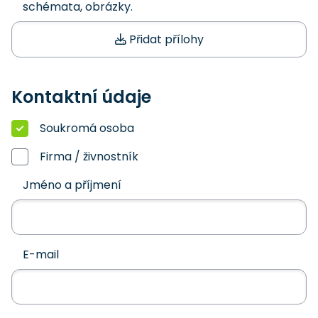
schémata, obrázky.
Přidat přílohy
Kontaktní údaje
Soukromá osoba
Firma / živnostník
Jméno a příjmení
E-mail