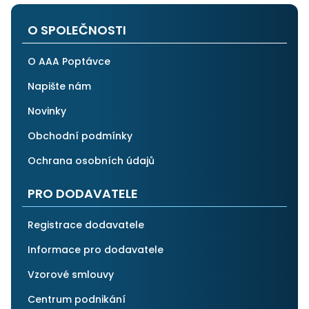
po všech stránkách plně spolehnout.
O SPOLEČNOSTI
O AAA Poptávce
Napište nám
Novinky
Obchodní podmínky
Ochrana osobních údajů
PRO DODAVATELE
Registrace dodavatele
Informace pro dodavatele
Vzorové smlouvy
Centrum podnikání