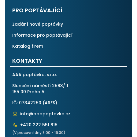
PRO POPTÁVAJÍCÍ
Zadání nové poptávky
Informace pro poptávající
Katalog firem
KONTAKTY
AAA poptávka, s.r.o.
Sluneční náměstí 2583/11
155 00 Praha 5
IČ: 07342250 (
ARES
)
info@aaapoptavka.cz
+420 222 551 815
(V pracovní dny 8:00 - 16:30)