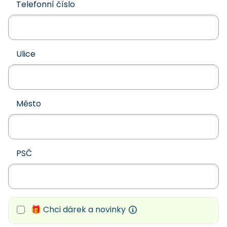
Telefonní číslo
Ulice
Město
PSČ
🎁 Chci dárek a novinky