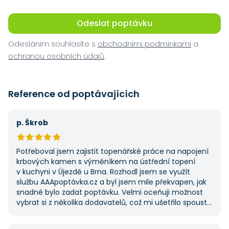
Odeslat poptávku
Odesláním souhlasíte s
obchodními podmínkami
a
ochranou osobních údajů
.
Reference od poptávajících
p. Škrob
Potřeboval jsem zajistit topenářské práce na napojení
krbových kamen s výměníkem na ústřední topení
v kuchyni v Újezdě u Brna. Rozhodl jsem se využít
službu AAApoptávka.cz a byl jsem mile překvapen, jak
snadné bylo zadat poptávku. Velmi oceňuji možnost
vybrat si z několika dodavatelů, což mi ušetřilo spoustu
času. Výsledek splnil moje očekávání a určitě se
na AAApoptávka.cz obrátím i v budoucnu, pokud budu