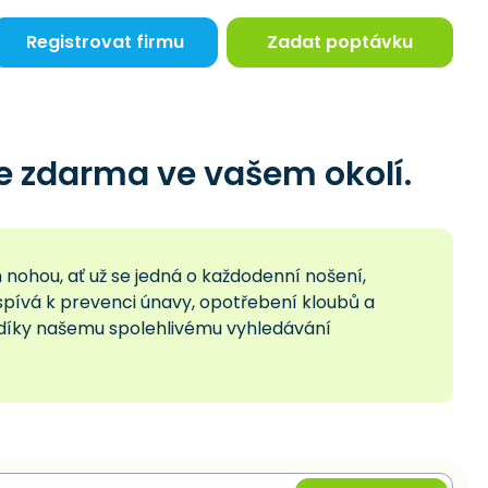
Registrovat firmu
Zadat poptávku
e zdarma ve vašem okolí.
 nohou, ať už se jedná o každodenní nošení,
ispívá k prevenci únavy, opotřebení kloubů a
ty díky našemu spolehlivému vyhledávání