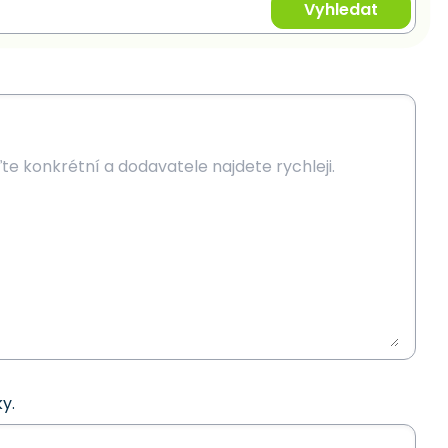
Vyhledat
y.