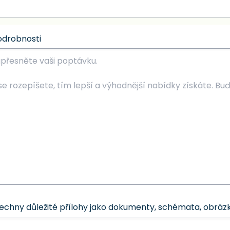
odrobnosti
šechny důležité přílohy jako dokumenty, schémata, obrázk