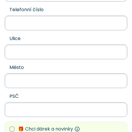
Telefonní číslo
Ulice
Město
PSČ
🎁 Chci dárek a novinky