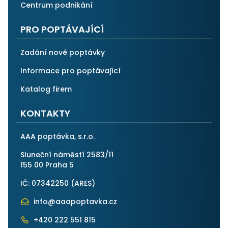
Centrum podnikání
PRO POPTÁVAJÍCÍ
Zadání nové poptávky
Informace pro poptávající
Katalog firem
KONTAKTY
AAA poptávka, s.r.o.
Sluneční náměstí 2583/11
155 00 Praha 5
IČ: 07342250 (
ARES
)
info@aaapoptavka.cz
+420 222 551 815