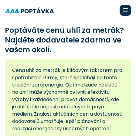
Poptáváte cenu uhlí za metrák?
Najděte dodavatele zdarma ve
vašem okolí.
Cena uhlí za metrák je klíčovým faktorem pro
spotřebitele i firmy, které spoléhají na tento
tradiční zdroj energie. Optimalizace nákladů
na uhlí může významně ovlivnit efektivitu
výroby i každodenní provoz domácností, kde
je uhlí stále nepostradatelným topným
médiem. Znalost aktuálních cen a dostupnosti
dodavatelů umožňuje lepší plánování a
realizaci energeticky úsporných opatření.