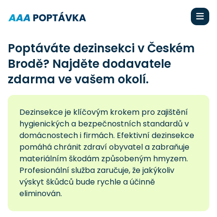
Poptáváte dezinsekci v Českém
Brodě? Najděte dodavatele
zdarma ve vašem okolí.
Dezinsekce je klíčovým krokem pro zajištění
hygienických a bezpečnostních standardů v
domácnostech i firmách. Efektivní dezinsekce
pomáhá chránit zdraví obyvatel a zabraňuje
materiálním škodám způsobeným hmyzem.
Profesionální služba zaručuje, že jakýkoliv
výskyt škůdců bude rychle a účinně
eliminován.