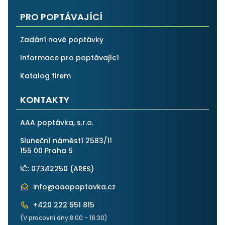
PRO POPTÁVAJÍCÍ
Zadání nové poptávky
Informace pro poptávající
Katalog firem
KONTAKTY
AAA poptávka, s.r.o.
Sluneční náměstí 2583/11
155 00 Praha 5
IČ: 07342250 (
ARES
)
info@aaapoptavka.cz
+420 222 551 815
(V pracovní dny 8:00 - 16:30)