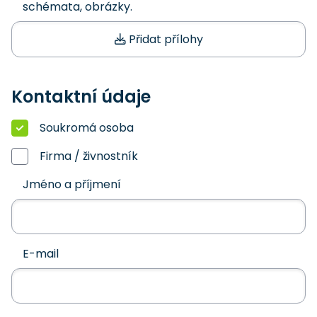
schémata, obrázky.
Přidat přílohy
Kontaktní údaje
Soukromá osoba
Firma / živnostník
Jméno a příjmení
E-mail