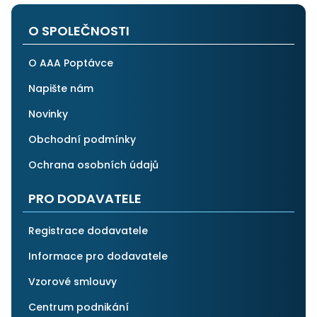
po všech stránkách plně spolehnout.
O SPOLEČNOSTI
O AAA Poptávce
Napište nám
Novinky
Obchodní podmínky
Ochrana osobních údajů
PRO DODAVATELE
Registrace dodavatele
Informace pro dodavatele
Vzorové smlouvy
Centrum podnikání