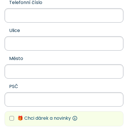
Telefonní číslo
Ulice
Město
PSČ
🎁 Chci dárek a novinky