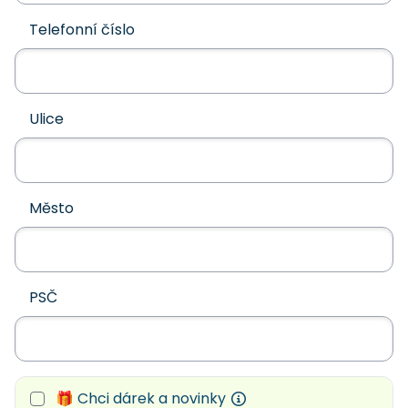
Telefonní číslo
Ulice
Město
PSČ
🎁 Chci dárek a novinky