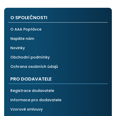
na stejnou instituci. Vřele doporučuji, neboť se můžete
po všech stránkách plně spolehnout.
O SPOLEČNOSTI
O AAA Poptávce
Napište nám
Novinky
Obchodní podmínky
Ochrana osobních údajů
PRO DODAVATELE
Registrace dodavatele
Informace pro dodavatele
Vzorové smlouvy