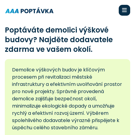
Poptáváte demolici výškové
budovy? Najděte dodavatele
zdarma ve vašem okolí.
Demolice výškových budov je klíčovým
procesem při revitalizaci městské
infrastruktury a efektivním uvolňování prostor
pro nové projekty. Správně provedená
demolice zajišťuje bezpečnost okolí,
minimalizuje ekologické dopady a umožňuje
rychlý a efektivní rozvoj území. Výběrem
spolehlivého dodavatele výrazně přispějete k
úspěchu celého stavebního záměru.