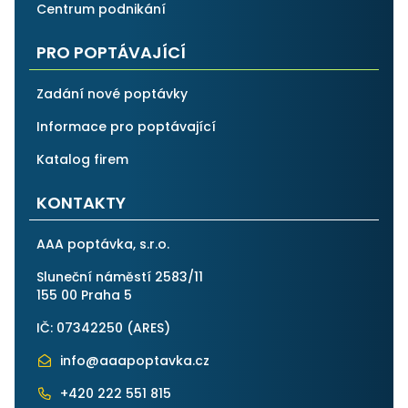
Centrum podnikání
PRO POPTÁVAJÍCÍ
Zadání nové poptávky
Informace pro poptávající
Katalog firem
KONTAKTY
AAA poptávka, s.r.o.
Sluneční náměstí 2583/11
155 00 Praha 5
IČ: 07342250 (
ARES
)
info@aaapoptavka.cz
+420 222 551 815