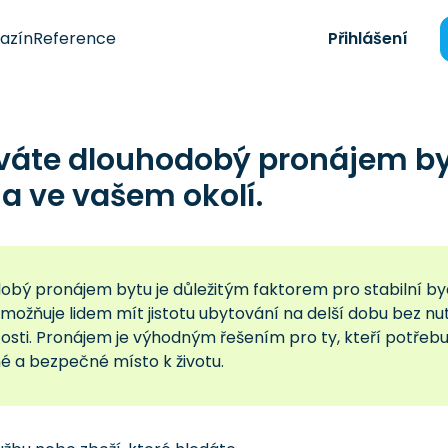
azín
Reference
Přihlášení
váte dlouhodobý pronájem by
a ve vašem okolí.
obý pronájem bytu je důležitým faktorem pro stabilní b
Umožňuje lidem mít jistotu ubytování na delší dobu bez nu
sti. Pronájem je výhodným řešením pro ty, kteří potřebují 
é a bezpečné místo k životu.