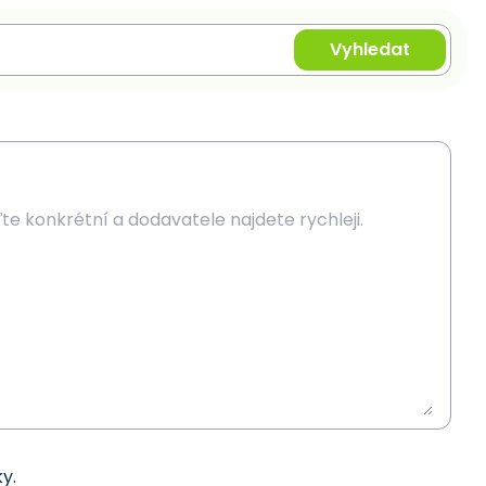
Vyhledat
y.