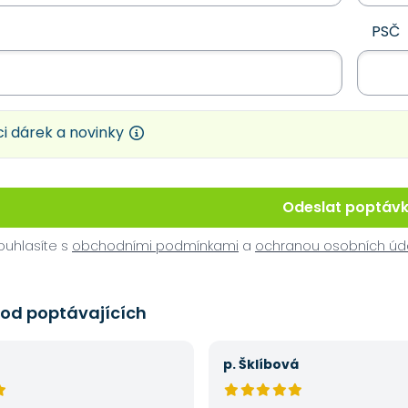
PSČ
i dárek a novinky
Odeslat poptáv
uhlasíte s
obchodními podmínkami
a
ochranou osobních úd
 od poptávajících
p. Šklíbová