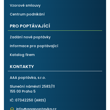
Vzorové smlouvy
Centrum podnikání
PRO POPTÁVAJÍCÍ
Zadání nové poptávky
Informace pro poptávající
Katalog firem
KONTAKTY
AAA poptávka, s.r.o.
Sluneční náměstí 2583/11
155 00 Praha 5
IČ: 07342250 (
ARES
)
info@aaapoptavka.cz