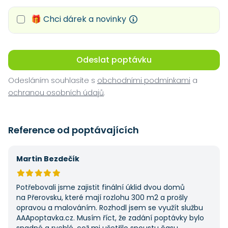
🎁 Chci dárek a novinky
Odeslat poptávku
Odesláním souhlasíte s
obchodními podmínkami
a
ochranou osobních údajů
.
Reference od poptávajících
Martin Bezdečík
Potřebovali jsme zajistit finální úklid dvou domů
na Přerovsku, které mají rozlohu 300 m2 a prošly
opravou a malováním. Rozhodl jsem se využít službu
AAApoptavka.cz. Musím říct, že zadání poptávky bylo