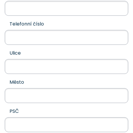
Telefonní číslo
Ulice
Město
PSČ