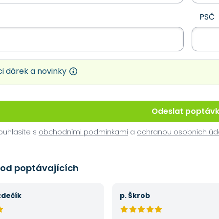
PSČ
i dárek a novinky
Odeslat poptáv
uhlasíte s
obchodními podmínkami
a
ochranou osobních úd
 od poptávajících
zdečík
p. Škrob