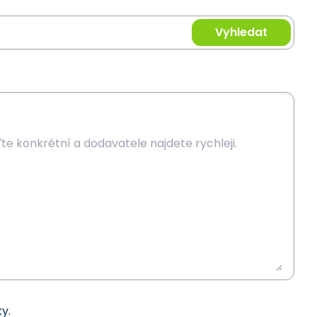
Vyhledat
y.