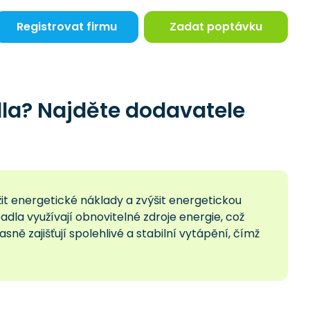
Registrovat firmu
Zadat poptávku
la? Najděte dodavatele
it energetické náklady a zvýšit energetickou
la využívají obnovitelné zdroje energie, což
sně zajišťují spolehlivé a stabilní vytápění, čímž