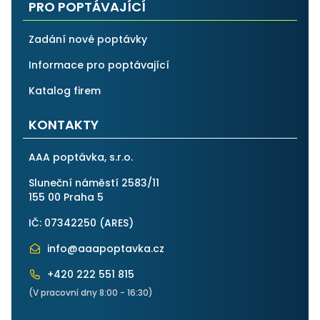
PRO POPTÁVAJÍCÍ
Zadání nové poptávky
Informace pro poptávající
Katalog firem
KONTAKTY
AAA poptávka, s.r.o.
Sluneční náměstí 2583/11
155 00 Praha 5
IČ: 07342250 (
ARES
)
info@aaapoptavka.cz
+420 222 551 815
(V pracovní dny 8:00 - 16:30)