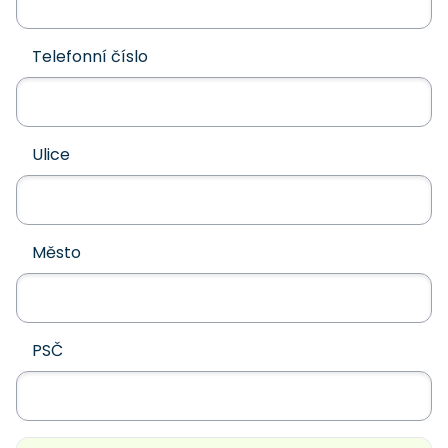
Telefonní číslo
Ulice
Město
PSČ