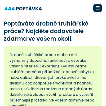
Poptáváte drobné truhlářské
práce? Najděte dodavatele
zdarma ve vašem okolí.
Drobné truhlářské práce mohou mít
významný dopad na funkčnost a estetiku
vašeho interiéru i exteriéru. Kvalitní práce
truhláře pomáhá při údržbě i obnově nábytku
nebo dalších dřevěných prvků zvláštního
designu, což podporuje trvanlivost a hodnotu
majetku. Odborná realizace drobných úprav
dokáže také zlepšit využití prostoru a vytvořit
příjemnější prostředí ve vašem domově nebo
kanceláři.