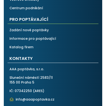
Centrum podnikání
PRO POPTÁVAJÍCÍ
Zadání nové poptávky
Informace pro poptávající
Katalog firem
KONTAKTY
AAA poptávka, s.r.o.
Sluneční náměstí 2583/11
155 00 Praha 5
IČ: 07342250 (
ARES
)
info@aaapoptavka.cz