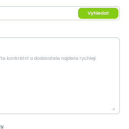
Vyhledat
y.