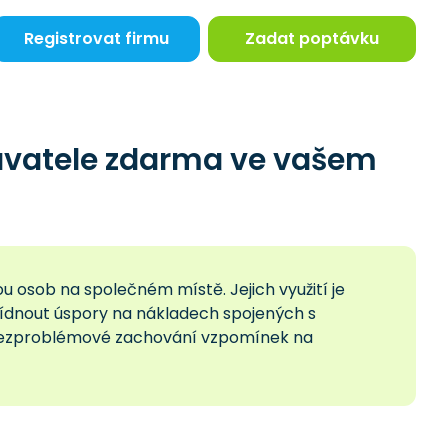
Registrovat firmu
Zadat poptávku
avatele zdarma ve vašem
u osob na společném místě. Jejich využití je
ídnout úspory na nákladech spojených s
a bezproblémové zachování vzpomínek na