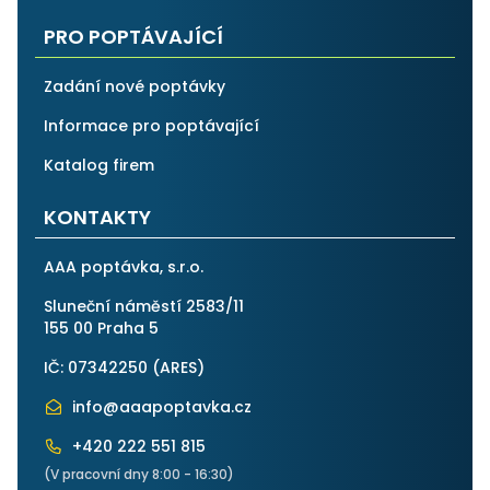
PRO POPTÁVAJÍCÍ
Zadání nové poptávky
Informace pro poptávající
Katalog firem
KONTAKTY
AAA poptávka, s.r.o.
Sluneční náměstí 2583/11
155 00 Praha 5
IČ: 07342250 (
ARES
)
info@aaapoptavka.cz
+420 222 551 815
(V pracovní dny 8:00 - 16:30)