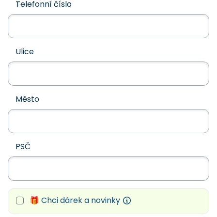
Telefonní číslo
Ulice
Město
PSČ
🎁 Chci dárek a novinky