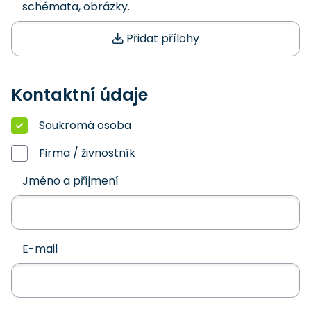
schémata, obrázky.
Přidat přílohy
Kontaktní údaje
Soukromá osoba
Firma / živnostník
Jméno a příjmení
E-mail