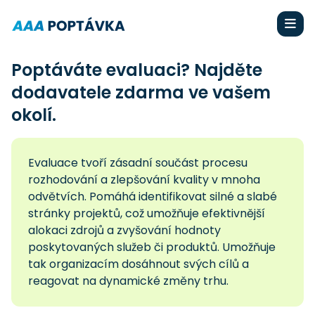
Poptáváte evaluaci? Najděte
dodavatele zdarma ve vašem
okolí.
Evaluace tvoří zásadní součást procesu
rozhodování a zlepšování kvality v mnoha
odvětvích. Pomáhá identifikovat silné a slabé
stránky projektů, což umožňuje efektivnější
alokaci zdrojů a zvyšování hodnoty
poskytovaných služeb či produktů. Umožňuje
tak organizacím dosáhnout svých cílů a
reagovat na dynamické změny trhu.