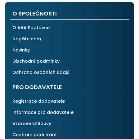
po všech stránkách plně spolehnout.
O SPOLEČNOSTI
O AAA Poptávce
Napište nám
Novinky
Obchodní podmínky
Ochrana osobních údajů
PRO DODAVATELE
Registrace dodavatele
Informace pro dodavatele
Vzorové smlouvy
Centrum podnikání