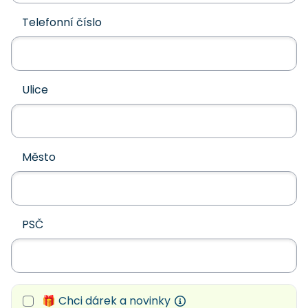
Telefonní číslo
Ulice
Město
PSČ
🎁 Chci dárek a novinky