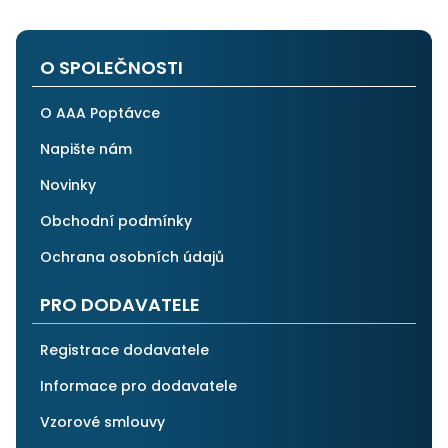
na stejnou instituci. Vřele doporučuji, neboť se můžete
po všech stránkách plně spolehnout.
O SPOLEČNOSTI
O AAA Poptávce
Napište nám
Novinky
Obchodní podmínky
Ochrana osobních údajů
PRO DODAVATELE
Registrace dodavatele
Informace pro dodavatele
Vzorové smlouvy