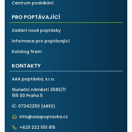
Centrum podnikání
PRO POPTÁVAJÍCÍ
Zadání nové poptávky
Informace pro poptávající
Katalog firem
KONTAKTY
AAA poptávka, s.r.o.
Sluneční náměstí 2583/11
155 00 Praha 5
IČ: 07342250 (
ARES
)
info@aaapoptavka.cz
+420 222 551 815