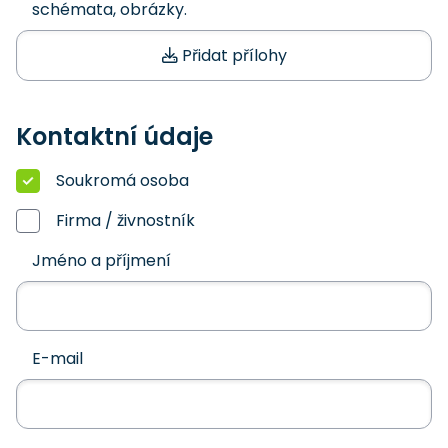
schémata, obrázky.
Přidat přílohy
Kontaktní údaje
Soukromá osoba
Firma / živnostník
Jméno a příjmení
E-mail