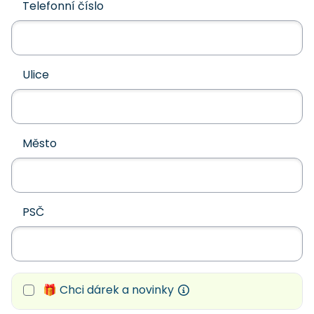
Telefonní číslo
Ulice
Město
PSČ
🎁 Chci dárek a novinky