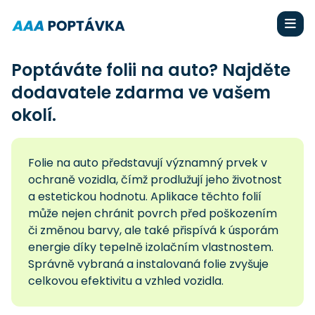
Poptáváte folii na auto? Najděte
dodavatele zdarma ve vašem
okolí.
Folie na auto představují významný prvek v
ochraně vozidla, čímž prodlužují jeho životnost
a estetickou hodnotu. Aplikace těchto folií
může nejen chránit povrch před poškozením
či změnou barvy, ale také přispívá k úsporám
energie díky tepelně izolačním vlastnostem.
Správně vybraná a instalovaná folie zvyšuje
celkovou efektivitu a vzhled vozidla.