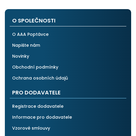
velmi spokojen a rozhodně doporučuji AAApoptávka.cz
i ostatním.
O SPOLEČNOSTI
O AAA Poptávce
Napište nám
Novinky
Obchodní podmínky
Ochrana osobních údajů
PRO DODAVATELE
Registrace dodavatele
Informace pro dodavatele
Vzorové smlouvy