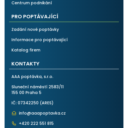
Centrum podnikání
PRO POPTÁVAJÍCÍ
Zadání nové poptávky
Informace pro poptávající
Katalog firem
KONTAKTY
AAA poptávka, s.r.o.
Sluneční náměstí 2583/11
155 00 Praha 5
IČ: 07342250 (
ARES
)
info@aaapoptavka.cz
+420 222 551 815