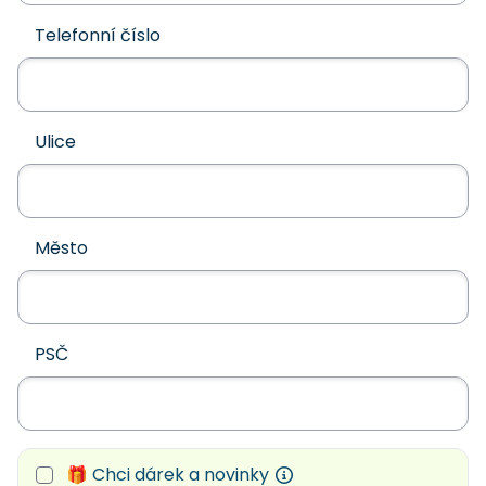
Telefonní číslo
Ulice
Město
PSČ
🎁 Chci dárek a novinky