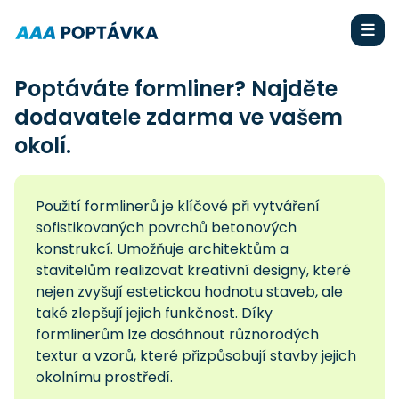
Poptáváte formliner? Najděte
dodavatele zdarma ve vašem
okolí.
Použití formlinerů je klíčové při vytváření
sofistikovaných povrchů betonových
konstrukcí. Umožňuje architektům a
stavitelům realizovat kreativní designy, které
nejen zvyšují estetickou hodnotu staveb, ale
také zlepšují jejich funkčnost. Díky
formlinerům lze dosáhnout různorodých
textur a vzorů, které přizpůsobují stavby jejich
okolnímu prostředí.