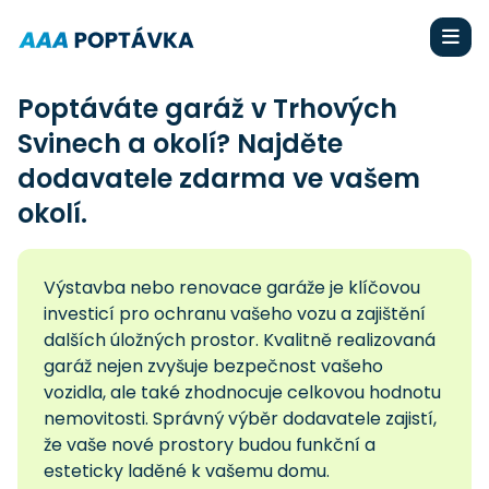
Poptáváte garáž v Trhových
Svinech a okolí? Najděte
dodavatele zdarma ve vašem
okolí.
Výstavba nebo renovace garáže je klíčovou
investicí pro ochranu vašeho vozu a zajištění
dalších úložných prostor. Kvalitně realizovaná
garáž nejen zvyšuje bezpečnost vašeho
vozidla, ale také zhodnocuje celkovou hodnotu
nemovitosti. Správný výběr dodavatele zajistí,
že vaše nové prostory budou funkční a
esteticky laděné k vašemu domu.