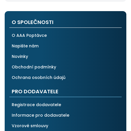
Pokud hledáte řemeslníky či služby, začněte tady :-)
O SPOLEČNOSTI
O AAA Poptávce
Napište nám
Novinky
Obchodní podmínky
Ochrana osobních údajů
PRO DODAVATELE
Registrace dodavatele
Informace pro dodavatele
Vzorové smlouvy