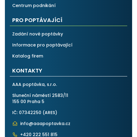
Centrum podnikání
PRO POPTÁVAJÍCÍ
Zadání nové poptávky
Informace pro poptávající
Katalog firem
KONTAKTY
AAA poptávka, s.r.o.
Sluneční náměstí 2583/11
155 00 Praha 5
IČ: 07342250 (
ARES
)
info@aaapoptavka.cz
+420 222 551 815