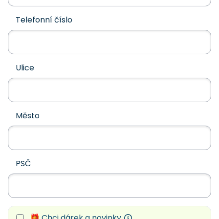
Telefonní číslo
Ulice
Město
PSČ
🎁 Chci dárek a novinky