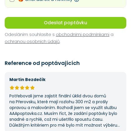
Odeslat poptávku
Odesláním souhlasíte s
obchodními podmínkami
a
ochranou osobních údajů
.
Reference od poptávajících
Martin Bezdečík
Potřebovali jsme zajistit finální úklid dvou domů
na Přerovsku, které mají rozlohu 300 m2 a prošly
opravou a malováním. Rozhodl jsem se využít službu
AAApoptavka.cz. Musím říct, že zadání poptávky bylo
snadné a rychlé, což mi ušetřilo spoustu času.
Důležitým kritériem pro mě bylo mít možnost výběru