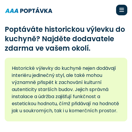
Poptáváte historickou výlevku do
kuchyně? Najděte dodavatele
zdarma ve vašem okolí.
Historické výlevky do kuchyně nejen dodávají
interiéru jedinečný styl, ale také mohou
významně přispět k zachování kulturní
autenticity starších budov. Jejich správná
instalace a údržba zajišťují funkčnost a
estetickou hodnotu, čímž přidávají na hodnotě
jak u soukromých, tak i u komerčních prostor.