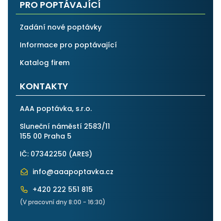
PRO POPTÁVAJÍCÍ
Zadání nové poptávky
Informace pro poptávající
Katalog firem
KONTAKTY
AAA poptávka, s.r.o.
Sluneční náměstí 2583/11
155 00 Praha 5
IČ: 07342250 (
ARES
)
info@aaapoptavka.cz
+420 222 551 815
(V pracovní dny 8:00 - 16:30)