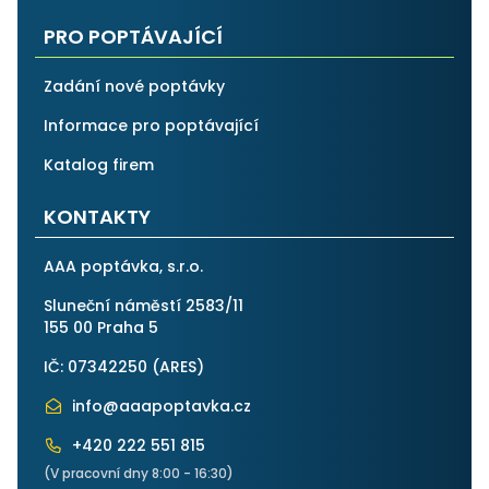
PRO POPTÁVAJÍCÍ
Zadání nové poptávky
Informace pro poptávající
Katalog firem
KONTAKTY
AAA poptávka, s.r.o.
Sluneční náměstí 2583/11
155 00 Praha 5
IČ: 07342250 (
ARES
)
info@aaapoptavka.cz
+420 222 551 815
(V pracovní dny 8:00 - 16:30)