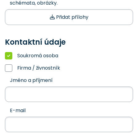
schémata, obrázky.
Přidat přílohy
Kontaktní údaje
Soukromá osoba
Firma / živnostník
Jméno a příjmení
E-mail