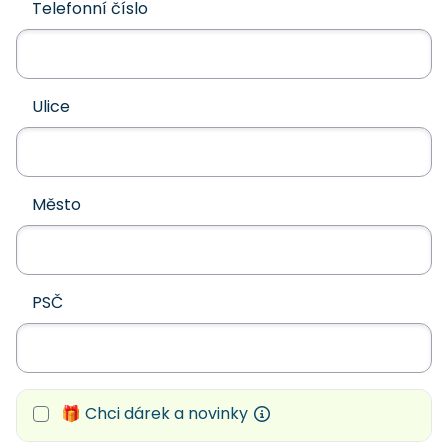
Telefonní číslo
Ulice
Město
PSČ
🎁 Chci dárek a novinky