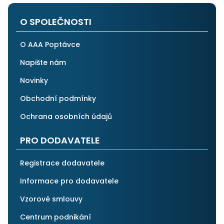
po všech stránkách plně spolehnout.
O SPOLEČNOSTI
O AAA Poptávce
Napište nám
Novinky
Obchodní podmínky
Ochrana osobních údajů
PRO DODAVATELE
Registrace dodavatele
Informace pro dodavatele
Vzorové smlouvy
Centrum podnikání