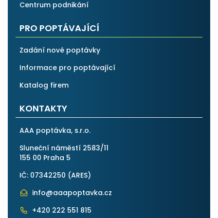
Centrum podnikání
PRO POPTÁVAJÍCÍ
Zadání nové poptávky
Informace pro poptávající
Katalog firem
KONTAKTY
AAA poptávka, s.r.o.
Sluneční náměstí 2583/11
155 00 Praha 5
IČ: 07342250 (
ARES
)
info@aaapoptavka.cz
+420 222 551 815