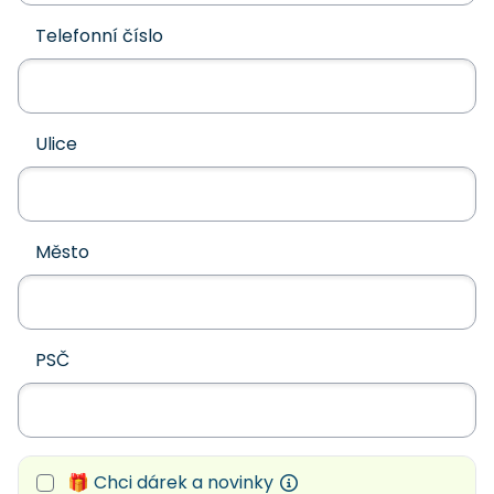
Telefonní číslo
Ulice
Město
PSČ
🎁 Chci dárek a novinky