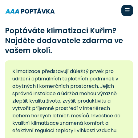
Poptáváte klimatizaci Kuřim?
Najděte dodavatele zdarma ve
vašem okolí.
Klimatizace představují důležitý prvek pro
udržení optimálních teplotních podmínek v
obytných i komerčních prostorech. Jejich
správná instalace a údržba mohou výrazně
zlepšit kvalitu života, zvýšit produktivitu a
vytvořit příjemné prostředí v interiérech
během horkých letních měsíců. Investice do
kvalitní klimatizace znamená komfort a
efektivní regulaci teploty i vlhkosti vzduchu.